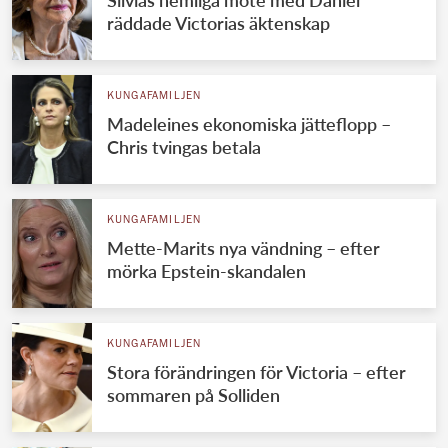
räddade Victorias äktenskap
KUNGAFAMILJEN
Madeleines ekonomiska jätteflopp –
Chris tvingas betala
KUNGAFAMILJEN
Mette-Marits nya vändning – efter
mörka Epstein-skandalen
KUNGAFAMILJEN
Stora förändringen för Victoria – efter
sommaren på Solliden