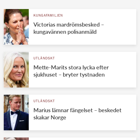
KUNGAFAMILJEN
Victorias mardrömsbesked –
kungavännen polisanmäld
UTLÄNDSKT
Mette-Marits stora lycka efter
sjukhuset – bryter tystnaden
UTLÄNDSKT
Marius lämnar fängelset – beskedet
skakar Norge