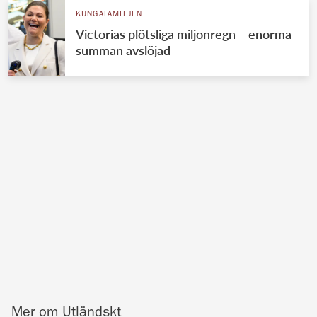
KUNGAFAMILJEN
Victorias plötsliga miljonregn – enorma
summan avslöjad
Mer om Utländskt