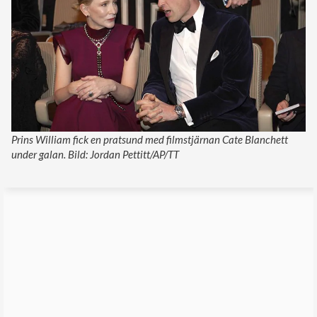
Prins William fick en pratsund med filmstjärnan Cate Blanchett
under galan. Bild: Jordan Pettitt/AP/TT