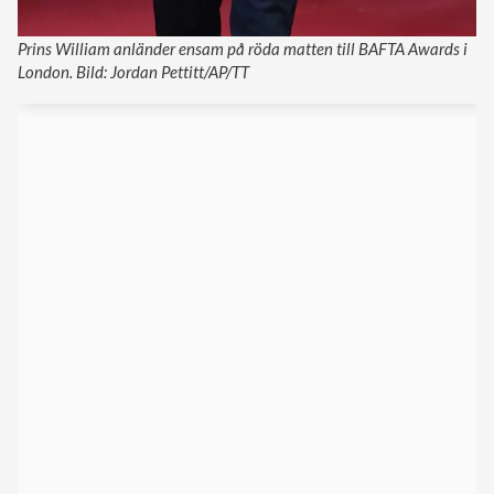
Prins William anländer ensam på röda matten till BAFTA Awards i
London. Bild: Jordan Pettitt/AP/TT