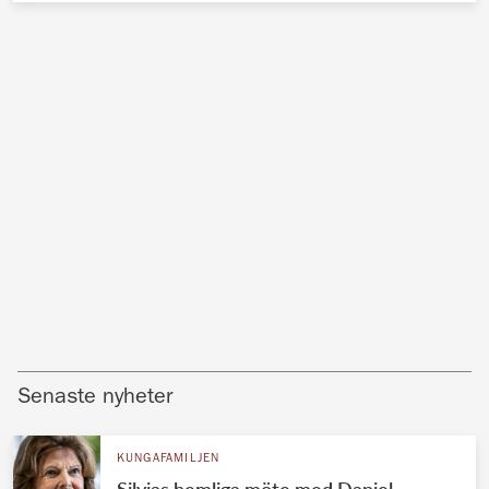
Senaste nyheter
KUNGAFAMILJEN
Silvias hemliga möte med Daniel