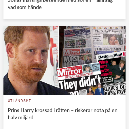
vad som hände
UTLÄNDSKT
Prins Harry krossad i rätten – riskerar nota på en
halv miljard