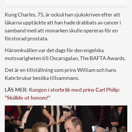
Kung Charles, 75, är också han sjukskriven efter att
läkarna upptäckte att han hade drabbats av cancer i
samband med att monarken skulle opereras för en
förstorad prostata.
Häromkvällen var det dags för den engelska
motsvarigheten till Oscarsgalan, The BAFTA Awards.
Det är en tillställning som prins William och hans
Kate brukar besöka tillsammans.
LÄS MER:
Kungen i storbråk med prins Carl Philip:
”Skällde ut honom!”