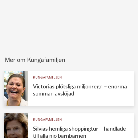
Mer om Kungafamiljen
KUNGAFAMILJEN
Victorias plötsliga miljonregn – enorma
summan avslöjad
KUNGAFAMILJEN
Silvias hemliga shoppingtur – handlade
till alla nio barnbarnen