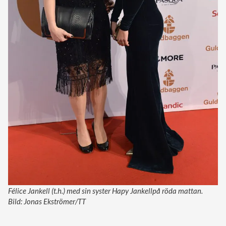
Félice Jankell (t.h.) med sin syster Hapy Jankellpå röda mattan.
Bild: Jonas Ekströmer/TT