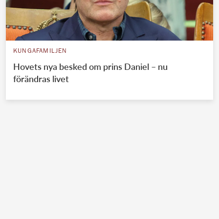
KUNGAFAMILJEN
Hovets nya besked om prins Daniel – nu
förändras livet