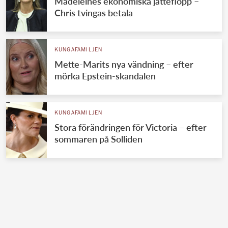
Madeleines ekonomiska jätteflopp –
Chris tvingas betala
KUNGAFAMILJEN
Mette-Marits nya vändning – efter
mörka Epstein-skandalen
KUNGAFAMILJEN
Stora förändringen för Victoria – efter
sommaren på Solliden