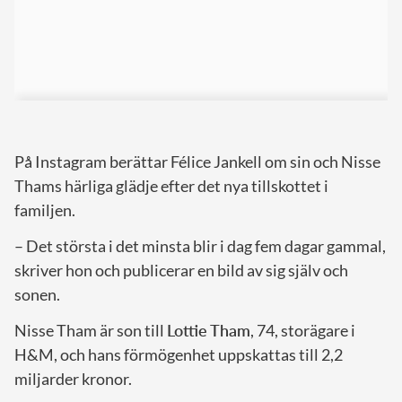
På Instagram berättar Félice Jankell om sin och Nisse
Thams härliga glädje efter det nya tillskottet i
familjen.
– Det största i det minsta blir i dag fem dagar gammal,
skriver hon och publicerar en bild av sig själv och
sonen.
Nisse Tham är son till
Lottie Tham
, 74, storägare i
H&M, och hans förmögenhet uppskattas till 2,2
miljarder kronor.