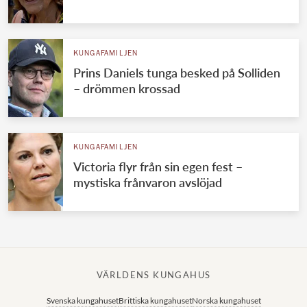
KUNGAFAMILJEN
Prins Daniels tunga besked på Solliden
– drömmen krossad
KUNGAFAMILJEN
Victoria flyr från sin egen fest –
mystiska frånvaron avslöjad
VÄRLDENS KUNGAHUS
Svenska kungahuset
Brittiska kungahuset
Norska kungahuset