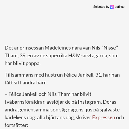
Det är prinsessan Madeleines nära vän
Nils ”Nisse”
Tham
, 39, en av de superrika H&M-arvtagarna, som
har blivit pappa.
Tillsammans med hustrun
Félice Jankell
, 31, har han
fått sitt andra barn.
– Félice Jankell och Nils Tham har blivit
tvåbarnsföräldrar, avslöjar de på Instagram. Deras
andra gemensamma son såg dagens ljus på självaste
kärlekens dag: alla hjärtans dag, skriver
Expressen
och
fortsätter: