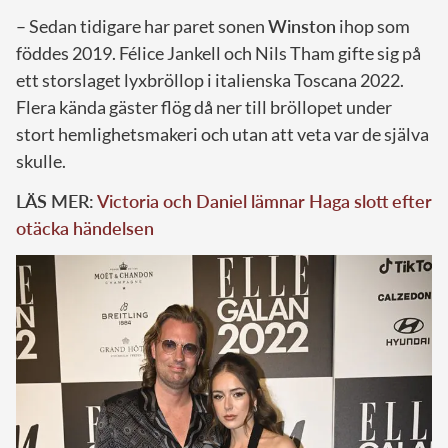
– Sedan tidigare har paret sonen
Winston
ihop som
föddes 2019. Félice Jankell och Nils Tham gifte sig på
ett storslaget lyxbröllop i italienska Toscana 2022.
Flera kända gäster flög då ner till bröllopet under
stort hemlighetsmakeri och utan att veta var de själva
skulle.
LÄS MER:
Victoria och Daniel lämnar Haga slott efter
otäcka händelsen