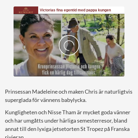
Prinsessan Madeleine och maken Chris är naturligtvis
superglada för vännens babylycka.
Kungligheten och Nisse Tham är mycket goda vänner
och har umgåtts under härliga semesterresor, bland
annat till den lyxiga jetsetorten St Tropez på Franska
rivieran.