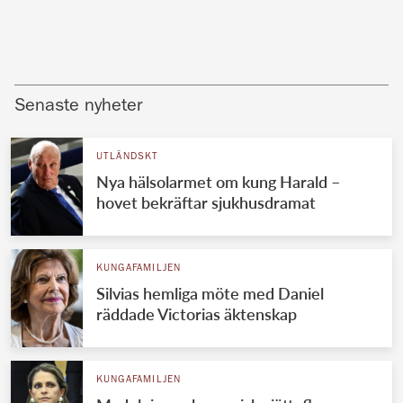
Senaste nyheter
UTLÄNDSKT
Nya hälsolarmet om kung Harald –
hovet bekräftar sjukhusdramat
KUNGAFAMILJEN
Silvias hemliga möte med Daniel
räddade Victorias äktenskap
KUNGAFAMILJEN