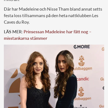
Där har Madeleine och Nisse Tham bland annat setts
festa loss tillsammans på den heta nattklubben Les
Caves du Roy.
LÄS MER:
Prinsessan Madeleine har fått nog –
misstankarna stämmer