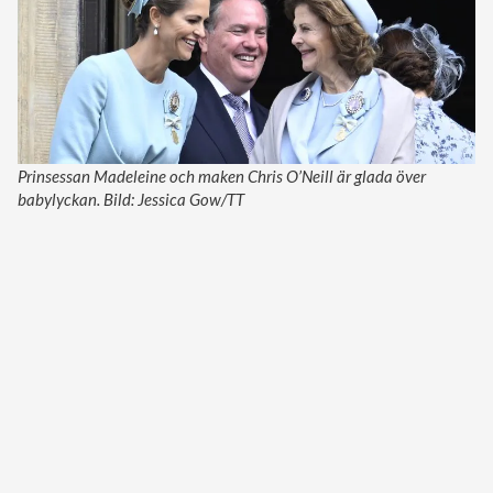
Prinsessan Madeleine och maken Chris O’Neill är glada över
babylyckan. Bild: Jessica Gow/TT