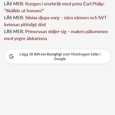
LÄS MER:
Kungen i storbråk med prins Carl Philip:
”Skällde ut honom!”
LÄS MER:
Silvias djupa sorg – nära vännen och SVT-
kvinnan plötsligt död
LÄS MER:
Prinsessan skiljer sig – maken påkommen
med yngre älskarinna
Lägg till
Allt om Kungligt
som föredragen källa i
Google