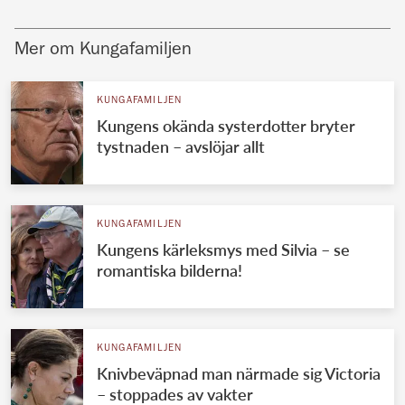
Mer om Kungafamiljen
KUNGAFAMILJEN
Kungens okända systerdotter bryter
tystnaden – avslöjar allt
KUNGAFAMILJEN
Kungens kärleksmys med Silvia – se
romantiska bilderna!
KUNGAFAMILJEN
Knivbeväpnad man närmade sig Victoria
– stoppades av vakter