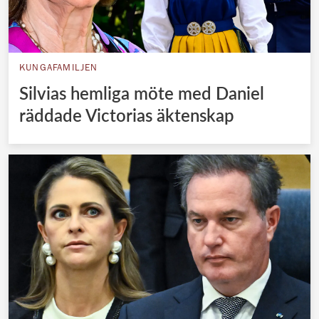
KUNGAFAMILJEN
Silvias hemliga möte med Daniel
räddade Victorias äktenskap