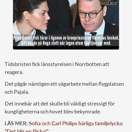
Tidsbristen fick länsstyrelsen i Norrbotten att
reagera.
Det pågår nämligen ett vägarbete mellan flygplatsen
och Pajala.
Det innebär att det skulle bli väldigt stressigt för
kungligheterna och hovet blev bekymrade.
LÄS MER:
Sofia och Carl Philips härliga familjelycka:
”Det blir en flicka!”