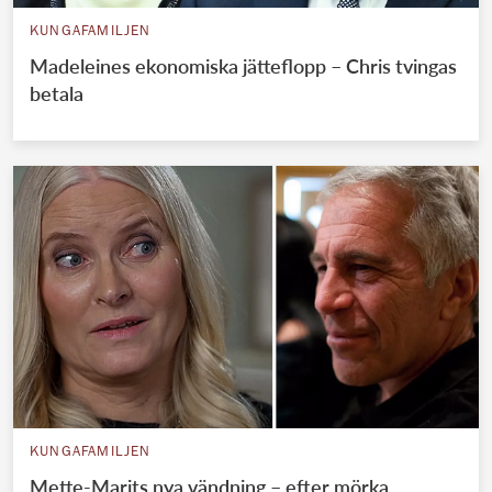
KUNGAFAMILJEN
Madeleines ekonomiska jätteflopp – Chris tvingas
betala
KUNGAFAMILJEN
Mette-Marits nya vändning – efter mörka