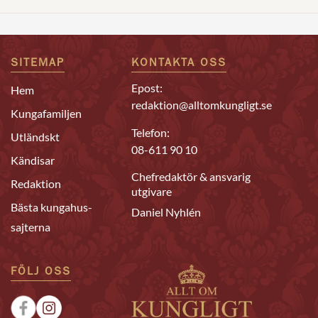
SITEMAP
KONTAKTA OSS
Epost:
Hem
redaktion@alltomkungligt.se
Kungafamiljen
Telefon:
Utländskt
08-611 90 10
Kändisar
Chefredaktör & ansvarig
Redaktion
utgivare
Bästa kungahus-
Daniel Nyhlén
sajterna
FÖLJ OSS