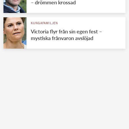
– drömmen krossad
KUNGAFAMILJEN
Victoria flyr från sin egen fest –
mystiska frånvaron avslöjad