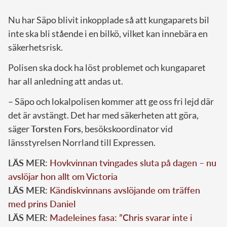
Nu har Säpo blivit inkopplade så att kungaparets bil
inte ska bli stående i en bilkö, vilket kan innebära en
säkerhetsrisk.
Polisen ska dock ha löst problemet och kungaparet
har all anledning att andas ut.
– Säpo och lokalpolisen kommer att ge oss fri lejd där
det är avstängt. Det har med säkerheten att göra,
säger
Torsten Fors
, besökskoordinator vid
länsstyrelsen Norrland till Expressen.
LÄS MER:
Hovkvinnan tvingades sluta på dagen – nu
avslöjar hon allt om Victoria
LÄS MER:
Kändiskvinnans avslöjande om träffen
med prins Daniel
LÄS MER:
Madeleines fasa: ”Chris svarar inte i