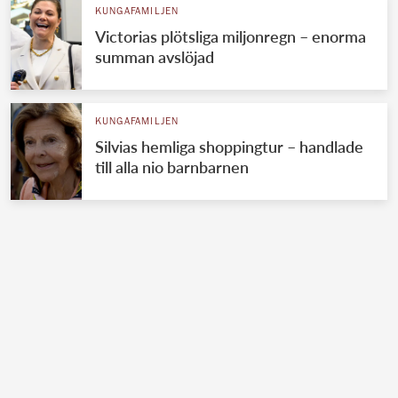
KUNGAFAMILJEN
Victorias plötsliga miljonregn – enorma
summan avslöjad
KUNGAFAMILJEN
Silvias hemliga shoppingtur – handlade
till alla nio barnbarnen