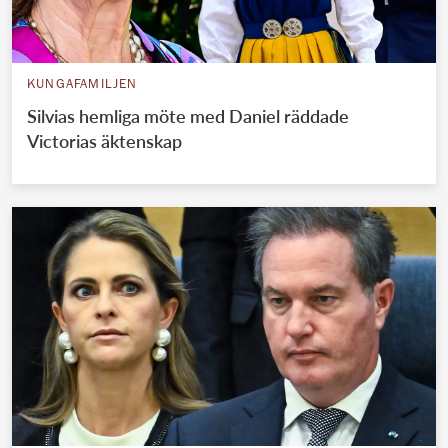
KUNGAFAMILJEN
Silvias hemliga möte med Daniel räddade
Victorias äktenskap