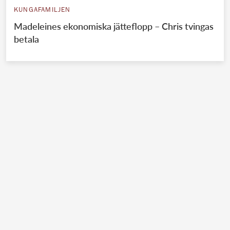
KUNGAFAMILJEN
Madeleines ekonomiska jätteflopp – Chris tvingas
betala