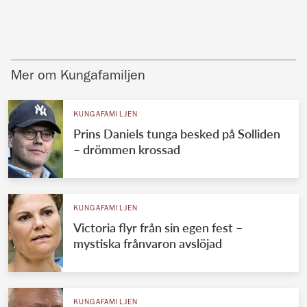
Mer om Kungafamiljen
KUNGAFAMILJEN
Prins Daniels tunga besked på Solliden
– drömmen krossad
KUNGAFAMILJEN
Victoria flyr från sin egen fest –
mystiska frånvaron avslöjad
KUNGAFAMILJEN