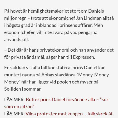
På hovet är hemlighetsmakeriet stort om Daniels
miljonregn – trots att ekonomichef Jan Lindman alltså
i högsta grad är inblandad i prinsens affärer. Men
ekonomichefen vill inte svara på vad pengarna
används till.
– Det där är hans privatekonomi och han använder det
för privata ändamål, säger han till Expressen.
En sak kan vi i alla fall konstatera: prins Daniel kan
muntert nynna på Abbas slagdänga ”Money, Money,
Money” när han ligger vid poolen och myser på
Solliden i sommar.
LÄS MER:
Butter prins Daniel förvånade alla – ”sur
som en citron”
LÄS MER:
Vilda protester mot kungen – folk skrek åt