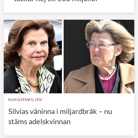
KUNGAFAMILJEN
Silvias väninna i miljardbråk – nu
stäms adelskvinnan