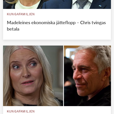
KUNGAFAMILJEN
Madeleines ekonomiska jätteflopp – Chris tvingas
betala
KUNGAFAMILJEN