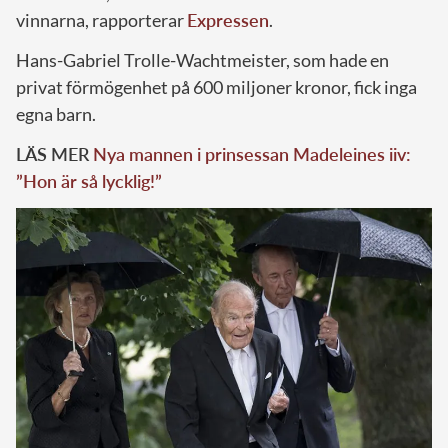
vinnarna, rapporterar
Expressen
.
Hans-Gabriel Trolle-Wachtmeister, som hade en
privat förmögenhet på 600 miljoner kronor, fick inga
egna barn.
LÄS MER
Nya mannen i prinsessan Madeleines iiv:
”Hon är så lycklig!”