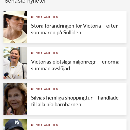
Senaste nyheter
KUNGAFAMILJEN
Stora förändringen för Victoria – efter
sommaren på Solliden
KUNGAFAMILJEN
Victorias plötsliga miljonregn – enorma
summan avslöjad
KUNGAFAMILJEN
Silvias hemliga shoppingtur – handlade
till alla nio barnbarnen
KUNGAFAMILJEN