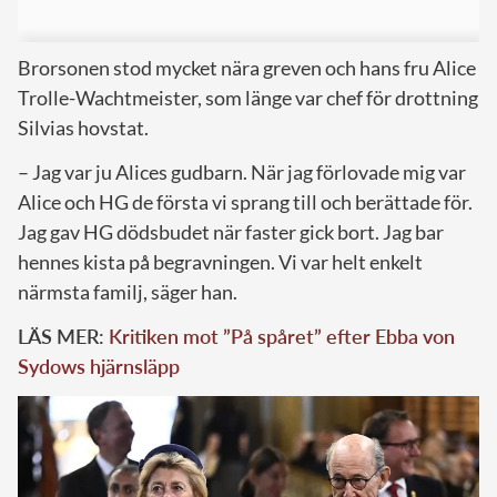
Brorsonen stod mycket nära greven och hans fru Alice
Trolle-Wachtmeister, som länge var chef för drottning
Silvias hovstat.
– Jag var ju Alices gudbarn. När jag förlovade mig var
Alice och HG de första vi sprang till och berättade för.
Jag gav HG dödsbudet när faster gick bort. Jag bar
hennes kista på begravningen. Vi var helt enkelt
närmsta familj, säger han.
LÄS MER:
Kritiken mot ”På spåret” efter Ebba von
Sydows hjärnsläpp