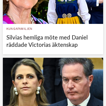
KUNGAFAMILJEN
Silvias hemliga möte med Daniel
räddade Victorias äktenskap