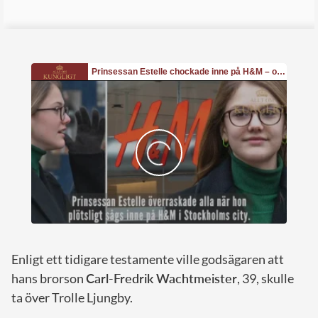
Enligt ett tidigare testamente ville godsägaren att
hans brorson
Carl-Fredrik Wachtmeister
, 39, skulle
ta över Trolle Ljungby.