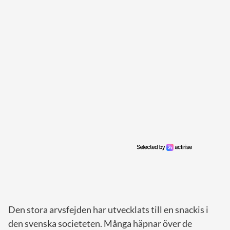
Den stora arvsfejden har utvecklats till en snackis i
den svenska societeten. Många häpnar över de