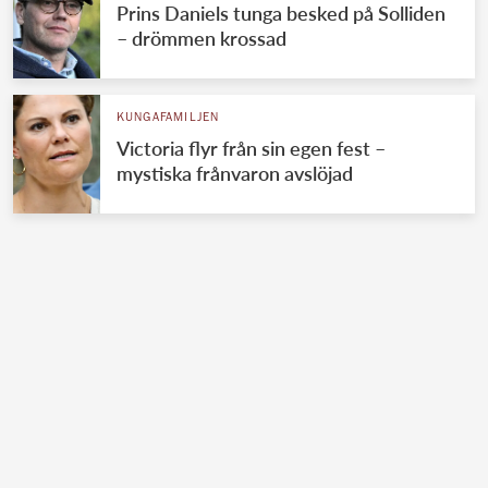
Prins Daniels tunga besked på Solliden
– drömmen krossad
KUNGAFAMILJEN
Victoria flyr från sin egen fest –
mystiska frånvaron avslöjad