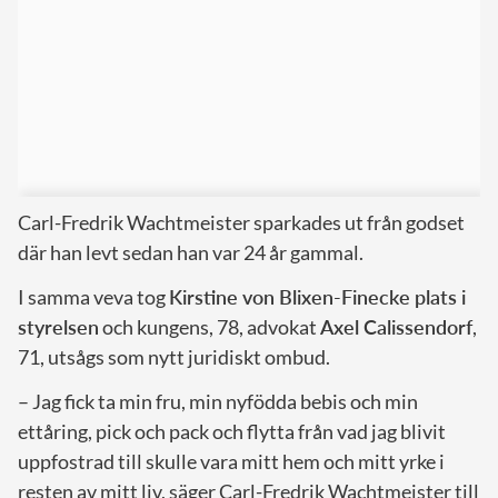
Carl-Fredrik Wachtmeister sparkades ut från godset
där han levt sedan han var 24 år gammal.
I samma veva tog
Kirstine von Blixen-Finecke plats i
styrelsen
och kungens, 78, advokat
Axel Calissendorf
,
71, utsågs som nytt juridiskt ombud.
– Jag fick ta min fru, min nyfödda bebis och min
ettåring, pick och pack och flytta från vad jag blivit
uppfostrad till skulle vara mitt hem och mitt yrke i
resten av mitt liv, säger Carl-Fredrik Wachtmeister till