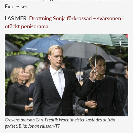
Expressen.
LÄS MER:
Drottning Sonja förkrossad – svärsonen i
otäckt penisdrama
Grevens brorson Carl-Fredrik Wachtmeister kastades ut från
godset. Bild: Johan Nilsson/TT