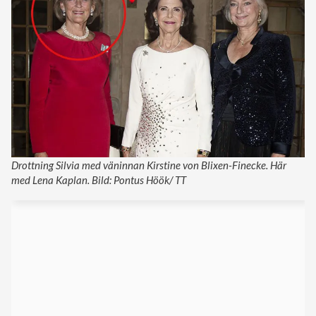
Drottning Silvia med väninnan Kirstine von Blixen-Finecke. Här
med Lena Kaplan. Bild: Pontus Höök/ TT