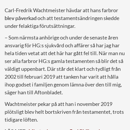
Carl-Fredrik Wachtmeister hävdar att hans farbror
blev påverkad
och att testamentsändringen skedde
under felaktiga förutsättningar.
– Som närmsta anhörige och under de senaste åren
ansvarig för HG:s sjukvård och affärer så har jag har
hela tiden vetat att det här har gått fel till. När man nu
ser alla farbror HG:s gamla testamenten så blir det så
väldigt uppenbart. Där står det klart och tydligt från
2002 till februari 2019 att tanken har varit att hålla
ihop godset i familjen genom lämna över den till mig,
säger han till Aftonbladet.
Wachtmeister pekar på att han i november 2019
plötsligt blev helt bortskriven från testamentet, trots
tidigare löften.