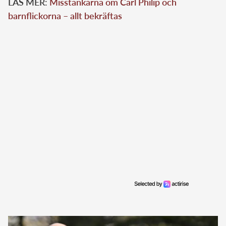
LÄS MER:
Misstankarna om Carl Philip och
barnflickorna – allt bekräftas