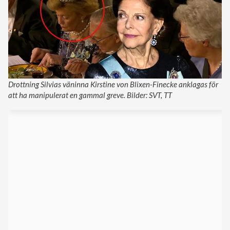
Drottning Silvias väninna Kirstine von Blixen-Finecke anklagas för
att ha manipulerat en gammal greve. Bilder: SVT, TT