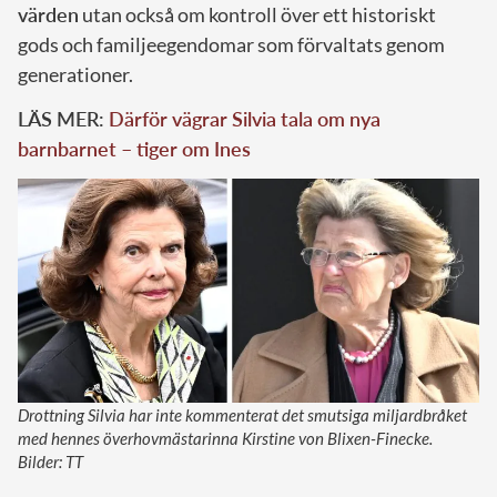
värden
utan också om kontroll över ett historiskt
gods och familjeegendomar som förvaltats genom
generationer.
LÄS MER:
Därför vägrar Silvia tala om nya
barnbarnet – tiger om Ines
Drottning Silvia har inte kommenterat det smutsiga miljardbråket
med hennes överhovmästarinna Kirstine von Blixen-Finecke.
Bilder: TT