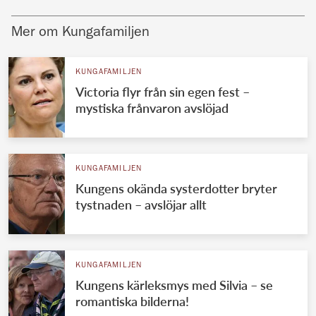
Mer om Kungafamiljen
KUNGAFAMILJEN
Victoria flyr från sin egen fest –
mystiska frånvaron avslöjad
KUNGAFAMILJEN
Kungens okända systerdotter bryter
tystnaden – avslöjar allt
KUNGAFAMILJEN
Kungens kärleksmys med Silvia – se
romantiska bilderna!