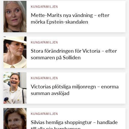
KUNGAFAMILJEN
Mette-Marits nya vändning – efter
mörka Epstein-skandalen
KUNGAFAMILJEN
Stora förändringen för Victoria – efter
sommaren på Solliden
KUNGAFAMILJEN
Victorias plötsliga miljonregn – enorma
summan avslöjad
KUNGAFAMILJEN
Silvias hemliga shoppingtur – handlade
till alla nio barnbarnen