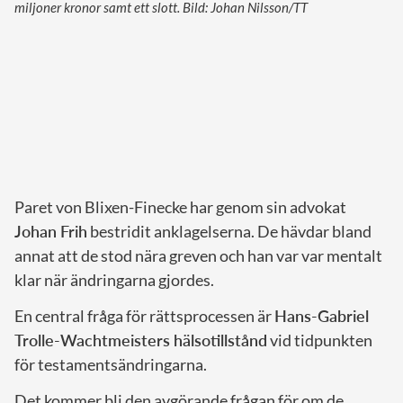
miljoner kronor samt ett slott. Bild: Johan Nilsson/TT
Paret von Blixen-Finecke har genom sin advokat
Johan Frih
bestridit anklagelserna. De hävdar bland
annat att de stod nära greven och han var var mentalt
klar när ändringarna gjordes.
En central fråga för rättsprocessen är
Hans-Gabriel
Trolle-Wachtmeisters hälsotillstånd
vid tidpunkten
för testamentsändringarna.
Det kommer bli den avgörande frågan för om de