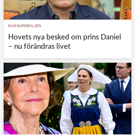
KUNGAFAMILJEN
Hovets nya besked om prins Daniel
– nu förändras livet