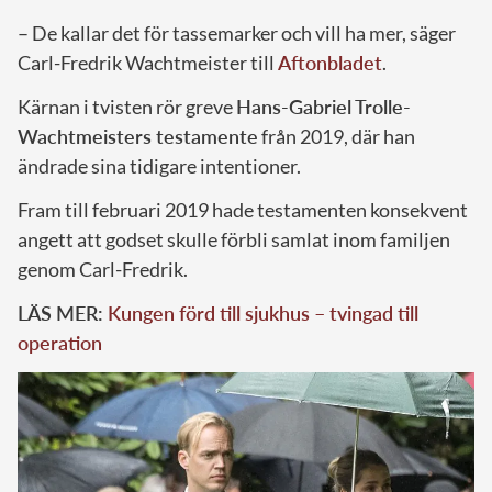
– De kallar det för tassemarker och vill ha mer, säger
Carl-Fredrik Wachtmeister till
Aftonbladet
.
Kärnan i tvisten rör greve
Hans-Gabriel Trolle-
Wachtmeisters testamente
från 2019, där han
ändrade sina tidigare intentioner.
Fram till februari 2019 hade testamenten konsekvent
angett att godset skulle förbli samlat inom familjen
genom Carl-Fredrik.
LÄS MER:
Kungen förd till sjukhus – tvingad till
operation