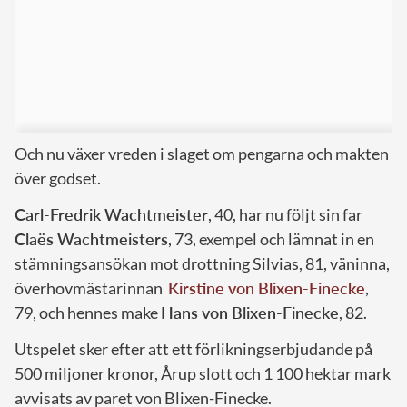
Och nu växer vreden i slaget om pengarna och makten
över godset.
Carl-Fredrik Wachtmeister
, 40, har nu följt sin far
Claës Wachtmeisters
, 73, exempel och lämnat in en
stämningsansökan mot drottning Silvias, 81, väninna,
överhovmästarinnan
Kirstine von Blixen-Finecke
,
79, och hennes make
Hans von Blixen-Finecke
, 82.
Utspelet sker efter att ett förlikningserbjudande på
500 miljoner kronor, Årup slott och 1 100 hektar mark
avvisats av paret von Blixen-Finecke.