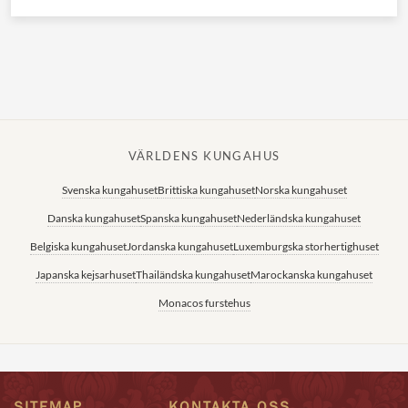
VÄRLDENS KUNGAHUS
Svenska kungahuset
Brittiska kungahuset
Norska kungahuset
Danska kungahuset
Spanska kungahuset
Nederländska kungahuset
Belgiska kungahuset
Jordanska kungahuset
Luxemburgska storhertighuset
Japanska kejsarhuset
Thailändska kungahuset
Marockanska kungahuset
Monacos furstehus