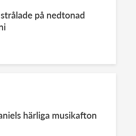
 strålade på nedtonad
ni
aniels härliga musikafton