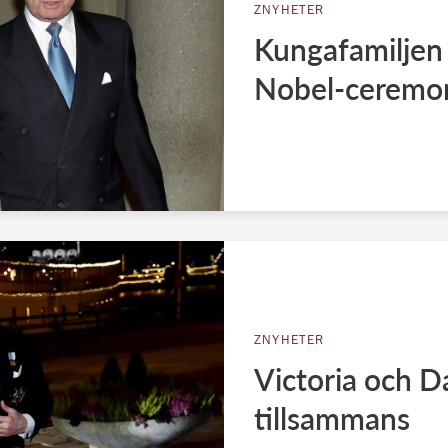
ZNYHETER
Kungafamiljen
Nobel-ceremo
ZNYHETER
Victoria och D
tillsammans