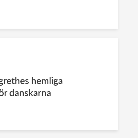
grethes hemliga
ör danskarna