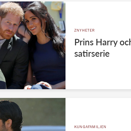
ZNYHETER
Prins Harry oc
satirserie
KUNGAFAMILJEN