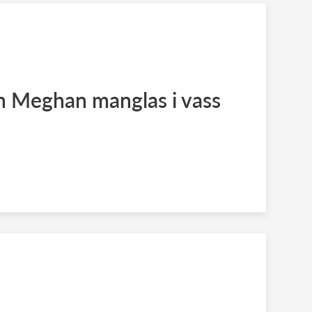
h Meghan manglas i vass