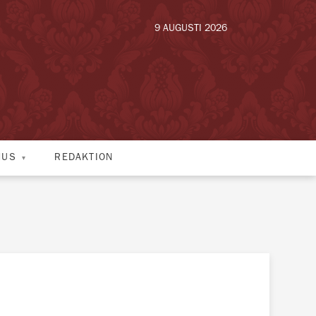
9 AUGUSTI 2026
HUS
REDAKTION