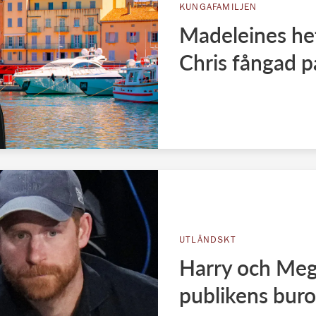
KUNGAFAMILJEN
Madeleines het
Chris fångad p
UTLÄNDSKT
Harry och Meg
publikens bur