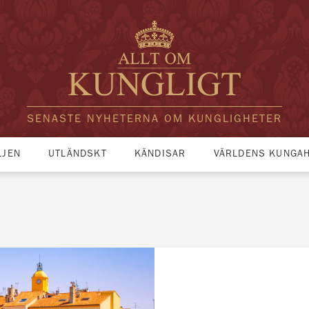
SENASTE NYHETERNA OM KUNGLIGHETER
LJEN
UTLÄNDSKT
KÄNDISAR
VÄRLDENS KUNGA