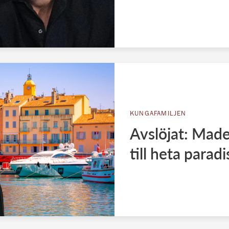
KUNGAFAMILJEN
Avslöjat: Made
till heta paradi