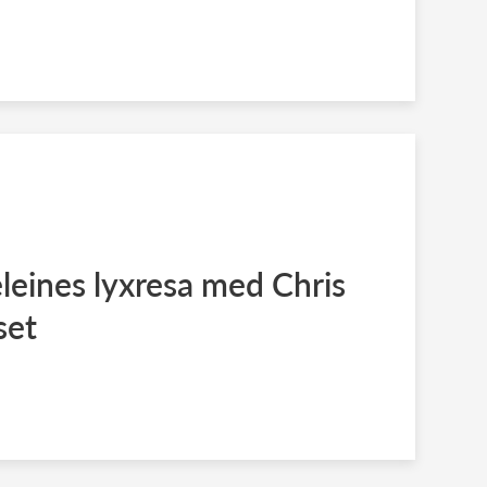
leines lyxresa med Chris
set