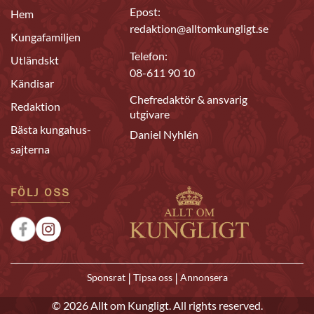
Epost:
Hem
redaktion@alltomkungligt.se
Kungafamiljen
Telefon:
Utländskt
08-611 90 10
Kändisar
Chefredaktör & ansvarig
Redaktion
utgivare
Bästa kungahus-
Daniel Nyhlén
sajterna
FÖLJ OSS
|
|
Sponsrat
Tipsa oss
Annonsera
© 2026 Allt om Kungligt. All rights reserved.