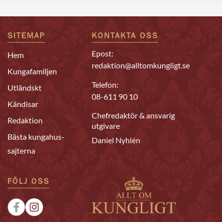
SITEMAP
KONTAKTA OSS
Epost:
Hem
redaktion@alltomkungligt.se
Kungafamiljen
Telefon:
Utländskt
08-611 90 10
Kändisar
Chefredaktör & ansvarig
Redaktion
utgivare
Bästa kungahus-
Daniel Nyhlén
sajterna
FÖLJ OSS