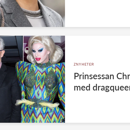
ZNYHETER
Prinsessan Chr
med dragquee