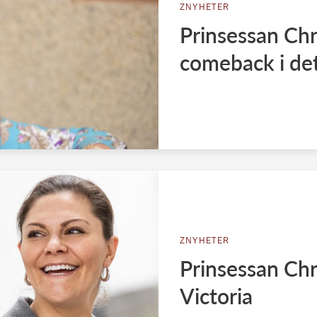
ZNYHETER
Prinsessan Chr
comeback i det
ZNYHETER
Prinsessan Chri
Victoria