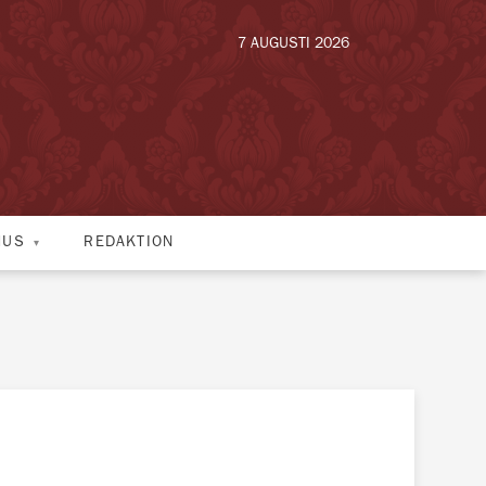
7 AUGUSTI 2026
HUS
REDAKTION