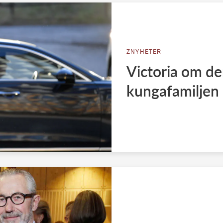
ZNYHETER
Victoria om de
kungafamiljen