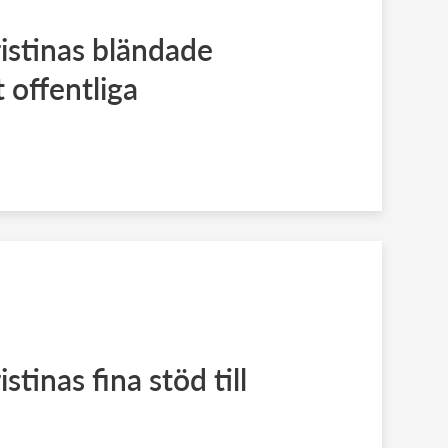
istinas bländade
 offentliga
stinas fina stöd till