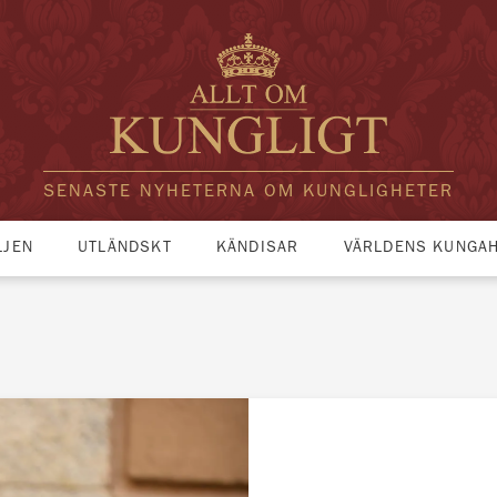
SENASTE NYHETERNA OM KUNGLIGHETER
LJEN
UTLÄNDSKT
KÄNDISAR
VÄRLDENS KUNGA