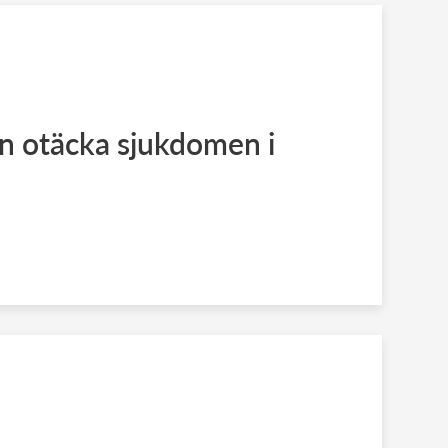
n otäcka sjukdomen i