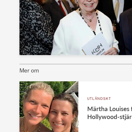
Mer om
UTLÄNDSKT
Märtha Louises 
Hollywood-stjä