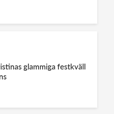
istinas glammiga festkväll
ns