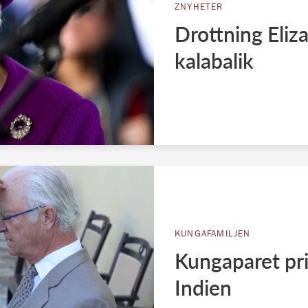
ZNYHETER
Drottning Eliza
kalabalik
KUNGAFAMILJEN
Kungaparet pri
Indien