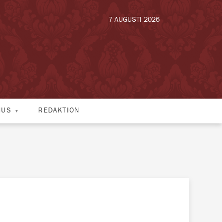
7 AUGUSTI 2026
HUS
REDAKTION