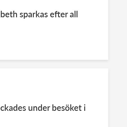
beth sparkas efter all
ckades under besöket i