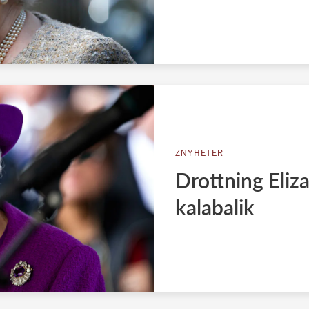
ZNYHETER
Drottning Eliza
kalabalik