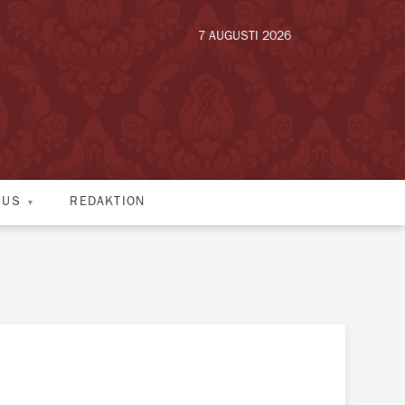
7 AUGUSTI 2026
HUS
REDAKTION