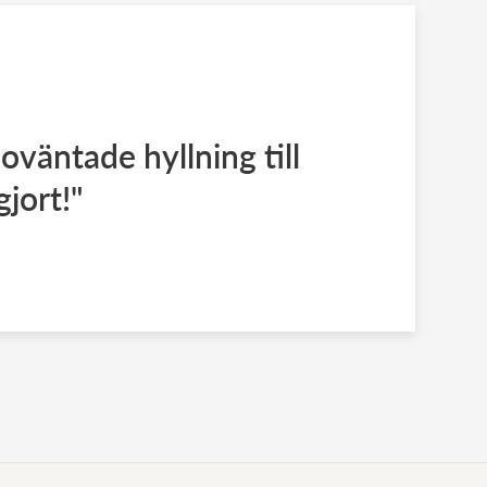
oväntade hyllning till
jort!"