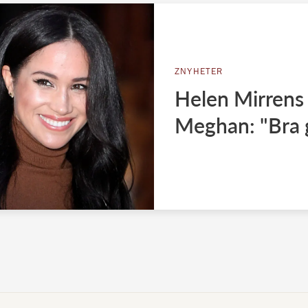
ZNYHETER
Helen Mirrens 
Meghan: "Bra g