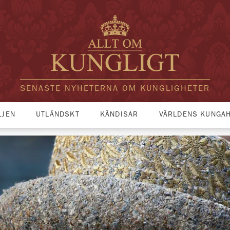
SENASTE NYHETERNA OM KUNGLIGHETER
LJEN
UTLÄNDSKT
KÄNDISAR
VÄRLDENS KUNGA