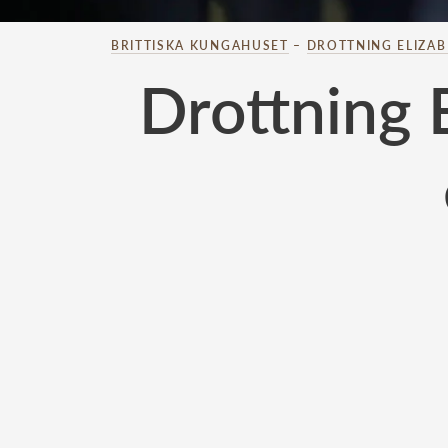
BRITTISKA KUNGAHUSET
–
DROTTNING ELIZA
Drottning 