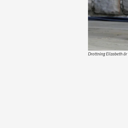
Drottning Elizabeth är t