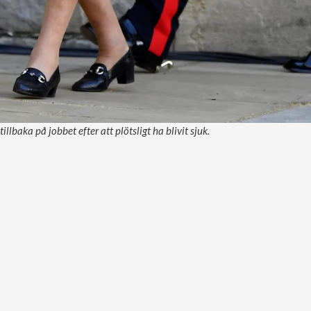
illbaka på jobbet efter att plötsligt ha blivit sjuk.