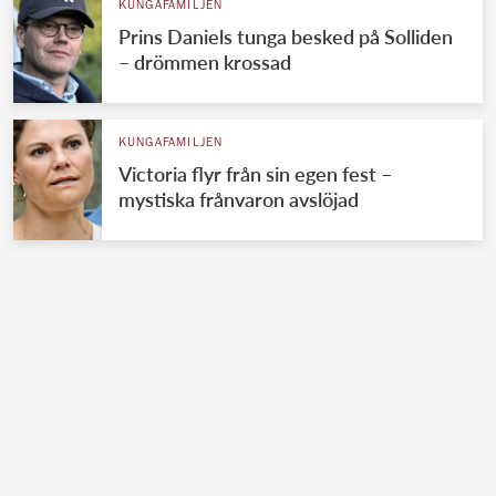
KUNGAFAMILJEN
Prins Daniels tunga besked på Solliden
– drömmen krossad
KUNGAFAMILJEN
Victoria flyr från sin egen fest –
mystiska frånvaron avslöjad