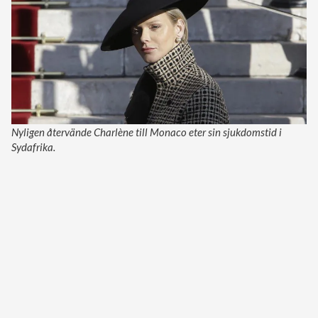
Nyligen återvände Charlène till Monaco eter sin sjukdomstid i
Sydafrika.