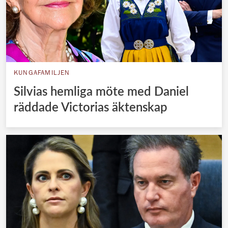
KUNGAFAMILJEN
Silvias hemliga möte med Daniel
räddade Victorias äktenskap