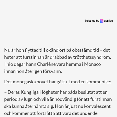
Nu är hon flyttad till okänd ort på obestämd tid – det
heter att furstinnan är drabbad av trötthetssyndrom.
I nio dagar hann Charlène vara hemma i Monaco
innan hon återigen försvann.
Det monegaska hovet har gått ut med en kommuniké:
– Deras Kungliga Högheter har båda beslutat att en
period av lugn och vila är nödvändig för att furstinnan
ska kunna återhämta sig. Hon är just nu konvalescent
och kommer att fortsätta att vara det under de