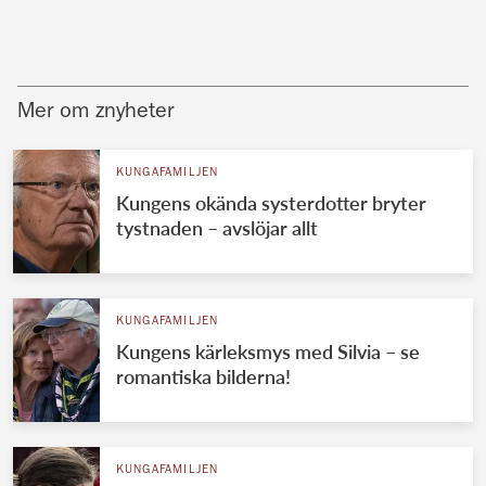
Mer om znyheter
KUNGAFAMILJEN
Kungens okända systerdotter bryter
tystnaden – avslöjar allt
KUNGAFAMILJEN
Kungens kärleksmys med Silvia – se
romantiska bilderna!
KUNGAFAMILJEN