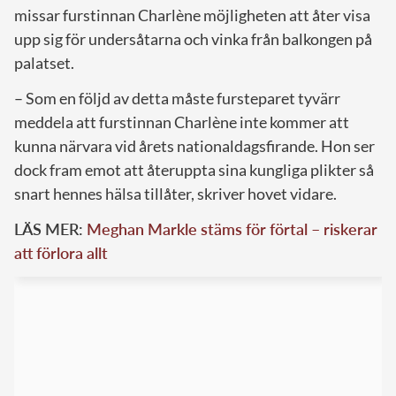
missar furstinnan Charlène möjligheten att åter visa
upp sig för undersåtarna och vinka från balkongen på
palatset.
– Som en följd av detta måste fursteparet tyvärr
meddela att furstinnan Charlène inte kommer att
kunna närvara vid årets nationaldagsfirande. Hon ser
dock fram emot att återuppta sina kungliga plikter så
snart hennes hälsa tillåter, skriver hovet vidare.
LÄS MER:
Meghan Markle stäms för förtal – riskerar
att förlora allt