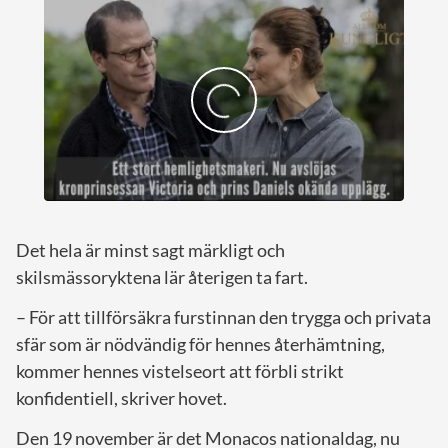
Det hela är minst sagt märkligt och
skilsmässoryktena lär återigen ta fart.
– För att tillförsäkra furstinnan den trygga och privata
sfär som är nödvändig för hennes återhämtning,
kommer hennes vistelseort att förbli strikt
konfidentiell, skriver hovet.
Den 19 november är det Monacos nationaldag, nu