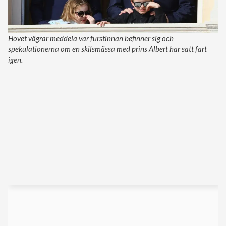
Hovet vägrar meddela var furstinnan befinner sig och
spekulationerna om en skilsmässa med prins Albert har satt fart
igen.