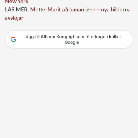
New York
LÄS MER:
Mette-Marit på banan igen – nya bilderna
avslöjar
Lägg till
Allt om Kungligt
som föredragen källa i
Google