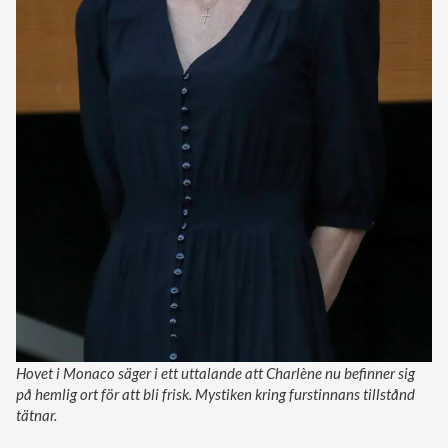
Hovet i Monaco säger i ett uttalande att Charlène nu befinner sig
på hemlig ort för att bli frisk. Mystiken kring furstinnans tillstånd
tätnar.