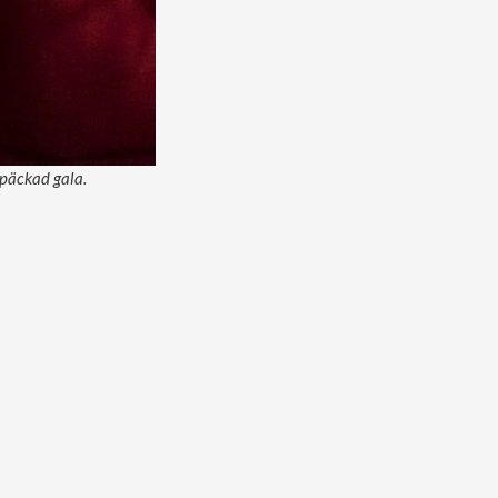
späckad gala.