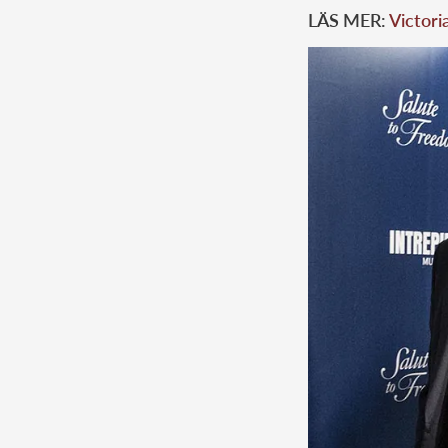
LÄS MER:
Victori