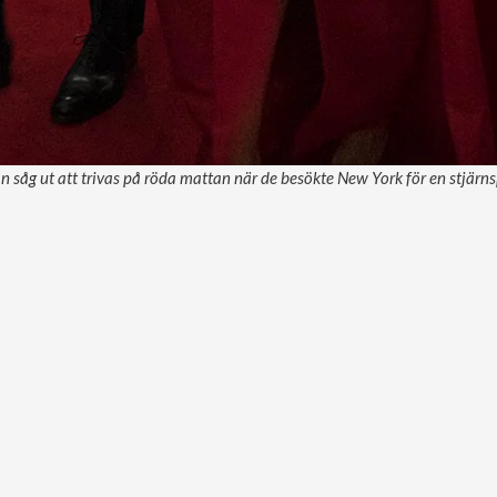
 såg ut att trivas på röda mattan när de besökte New York för en stjärn