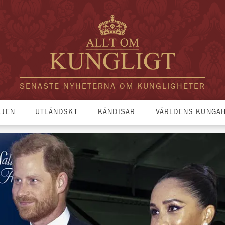
SENASTE NYHETERNA OM KUNGLIGHETER
LJEN
UTLÄNDSKT
KÄNDISAR
VÄRLDENS KUNGA