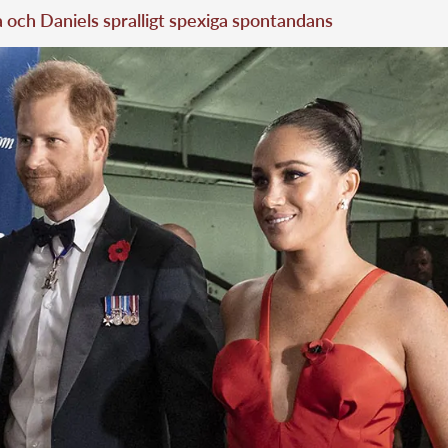
a och Daniels spralligt spexiga spontandans