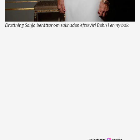
Drottning Sonja berättar om saknaden efter Ari Behn i en ny bok.