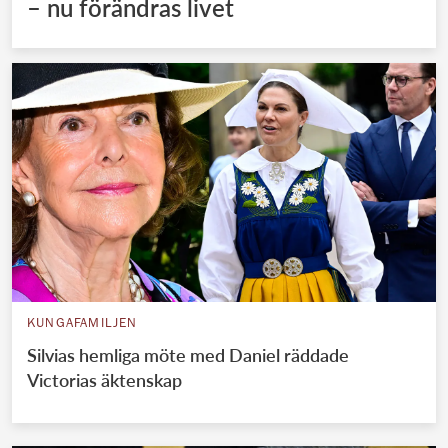
– nu förändras livet
KUNGAFAMILJEN
Silvias hemliga möte med Daniel räddade
Victorias äktenskap