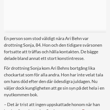
En person som stod väldigt nära Ari Behn var
drottning Sonja, 84. Hon och den tidigare svärsonen
fortsatte att träffas och hålla kontakten. De bägge
delade bland annat ett stort konstintresse.
För drottning Sonja kom Ari Behns bortgång lika
chockartat som för alla andra. Hon har inte velat tala
om hans död efter den där ödesdigra juldagen. Nu
väljer dock kungligheten att ge sin syn på det hela i en
nyutkommen bok.
– Det är trist att ingen uppskattade honom när han