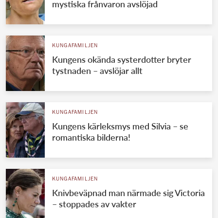
mystiska frånvaron avslöjad
KUNGAFAMILJEN
Kungens okända systerdotter bryter
tystnaden – avslöjar allt
KUNGAFAMILJEN
Kungens kärleksmys med Silvia – se
romantiska bilderna!
KUNGAFAMILJEN
Knivbeväpnad man närmade sig Victoria
– stoppades av vakter