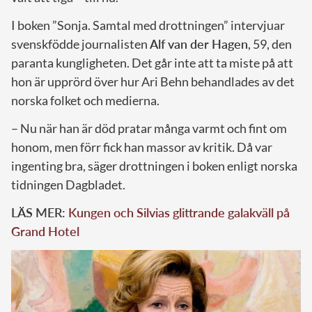
I boken ”Sonja. Samtal med drottningen” intervjuar
svenskfödde journalisten
Alf van der Hagen
, 59, den
paranta kungligheten. Det går inte att ta miste på att
hon är upprörd över hur Ari Behn behandlades av det
norska folket och medierna.
– Nu när han är död pratar många varmt och fint om
honom, men förr fick han massor av kritik. Då var
ingenting bra, säger drottningen i boken enligt norska
tidningen Dagbladet.
LÄS MER:
Kungen och Silvias glittrande galakväll på
Grand Hotel