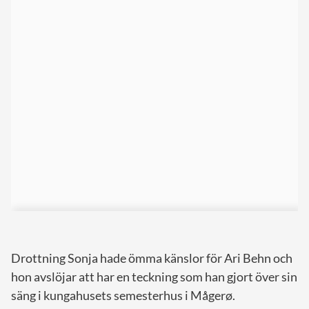
Drottning Sonja hade ömma känslor för Ari Behn och
hon avslöjar att har en teckning som han gjort över sin
säng i kungahusets semesterhus i Mågerø.