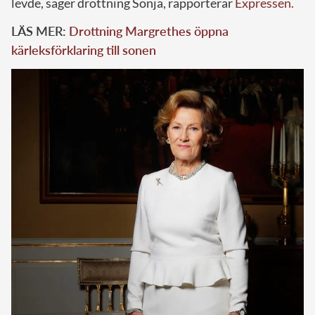
levde, säger drottning Sonja, rapporterar
Expressen.
LÄS MER:
Drottning Margrethes öppna
kärleksförklaring till sonen