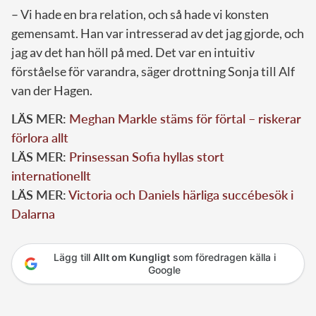
– Vi hade en bra relation, och så hade vi konsten
gemensamt. Han var intresserad av det jag gjorde, och
jag av det han höll på med. Det var en intuitiv
förståelse för varandra, säger drottning Sonja till Alf
van der Hagen.
LÄS MER:
Meghan Markle stäms för förtal – riskerar
förlora allt
LÄS MER:
Prinsessan Sofia hyllas stort
internationellt
LÄS MER:
Victoria och Daniels härliga succébesök i
Dalarna
Lägg till
Allt om Kungligt
som föredragen källa i
Google