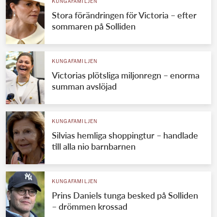
KUNGAFAMILJEN
Stora förändringen för Victoria – efter
sommaren på Solliden
KUNGAFAMILJEN
Victorias plötsliga miljonregn – enorma
summan avslöjad
KUNGAFAMILJEN
Silvias hemliga shoppingtur – handlade
till alla nio barnbarnen
KUNGAFAMILJEN
Prins Daniels tunga besked på Solliden
– drömmen krossad