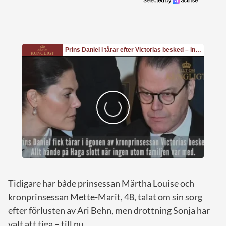
Tidigare har både prinsessan Märtha Louise och
kronprinsessan Mette-Marit, 48, talat om sin sorg
efter förlusten av Ari Behn, men drottning Sonja har
valt att tiga – till nu.