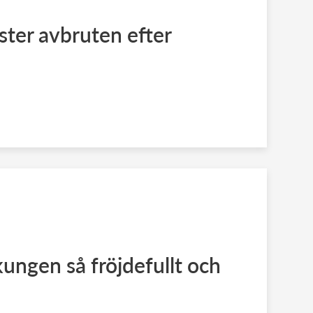
ter avbruten efter
kungen så fröjdefullt och