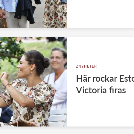
ZNYHETER
Här rockar Est
Victoria firas