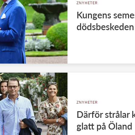
ZNYHETER
Kungens semes
dödsbeskeden
ZNYHETER
Därför strålar 
glatt på Öland