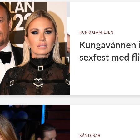
KUNGAFAMILJEN
Kungavännen i
sexfest med f
KÄNDISAR