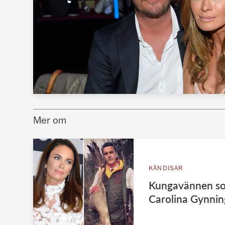
Mer om
KÄNDISAR
Kungavännen so
Carolina Gynnin