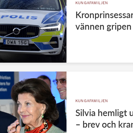
KUNGAFAMILJEN
Kronprinsessan
vännen gripen 
KUNGAFAMILJEN
Silvia hemligt
– brev och kr