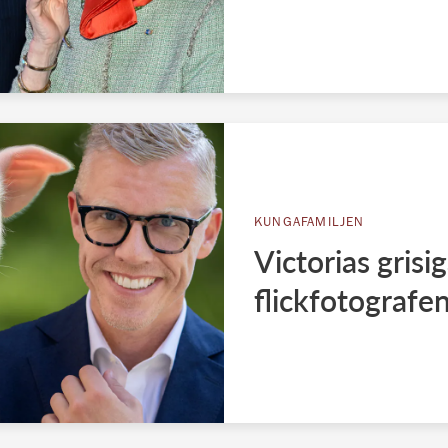
KUNGAFAMILJEN
Victorias gris
flickfotografe