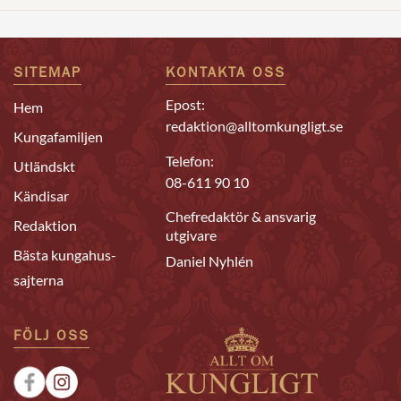
SITEMAP
KONTAKTA OSS
Epost:
Hem
redaktion@alltomkungligt.se
Kungafamiljen
Telefon:
Utländskt
08-611 90 10
Kändisar
Chefredaktör & ansvarig
Redaktion
utgivare
Bästa kungahus-
Daniel Nyhlén
sajterna
FÖLJ OSS