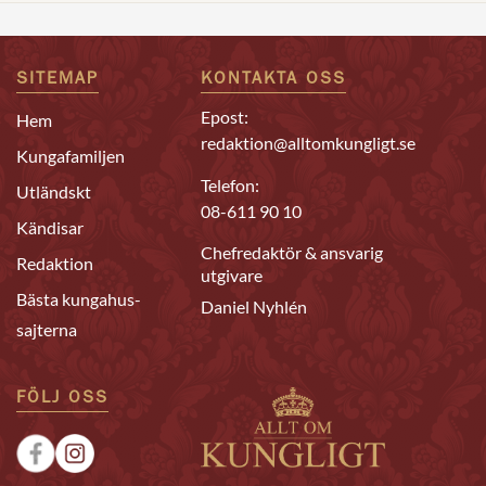
SITEMAP
KONTAKTA OSS
Epost:
Hem
redaktion@alltomkungligt.se
Kungafamiljen
Telefon:
Utländskt
08-611 90 10
Kändisar
Chefredaktör & ansvarig
Redaktion
utgivare
Bästa kungahus-
Daniel Nyhlén
sajterna
FÖLJ OSS