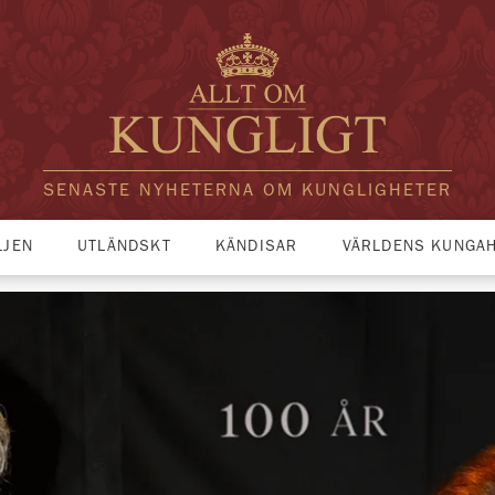
SENASTE NYHETERNA OM KUNGLIGHETER
LJEN
UTLÄNDSKT
KÄNDISAR
VÄRLDENS KUNGA