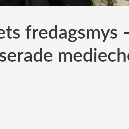
ts fredagsmys 
tiserade mediech