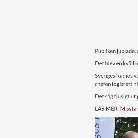
Publiken jublade,
Det blev en kväll 
Sveriges Radios v
chefen log brett 
Det såg tjusigt ut
LÄS MER:
Misstan