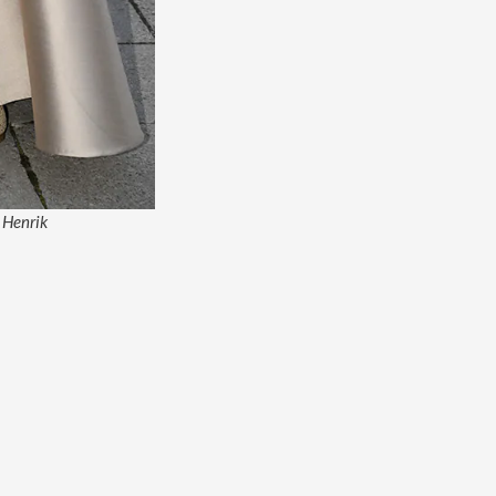
 Henrik