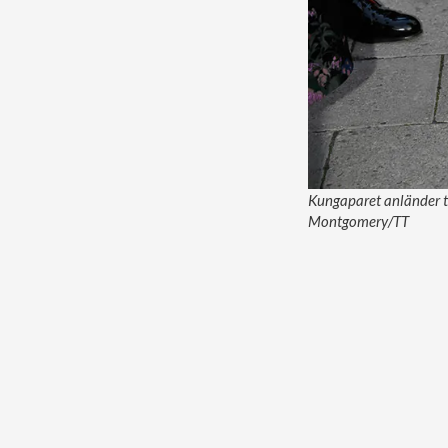
Kungaparet anländer ti
Montgomery/TT