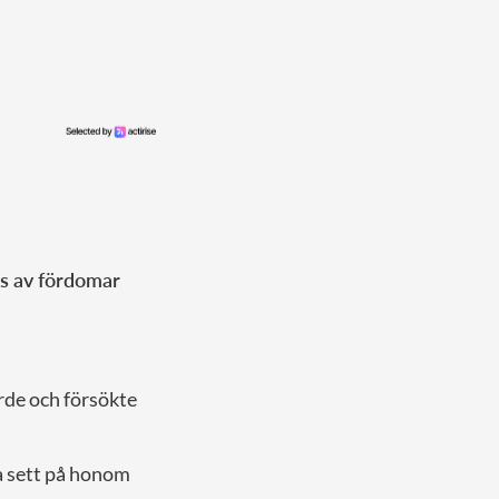
s av fördomar
orde och försökte
a sett på honom