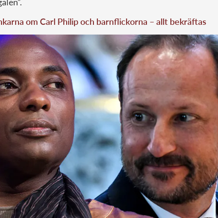
alen”.
karna om Carl Philip och barnflickorna – allt bekräftas