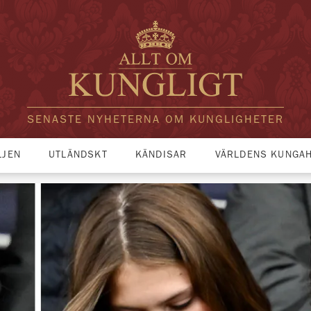
SENASTE NYHETERNA OM KUNGLIGHETER
LJEN
UTLÄNDSKT
KÄNDISAR
VÄRLDENS KUNGA