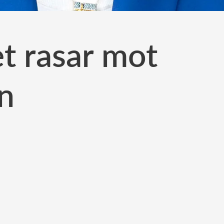
et rasar mot
n