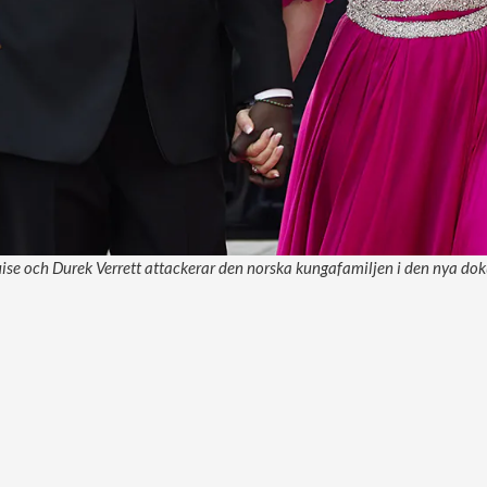
se och Durek Verrett attackerar den norska kungafamiljen i den nya dok