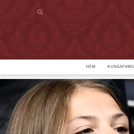
HEM
KUNGAFAMI