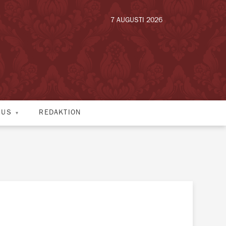
7 AUGUSTI 2026
HUS
REDAKTION