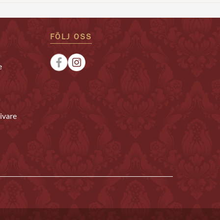
FÖLJ OSS
e
ivare