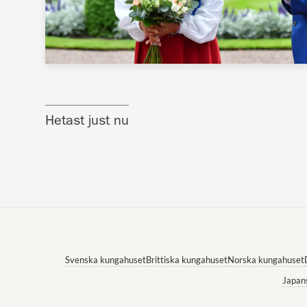
Hetast just nu
Svenska kungahuset
Brittiska kungahuset
Norska kungahuset
Japan