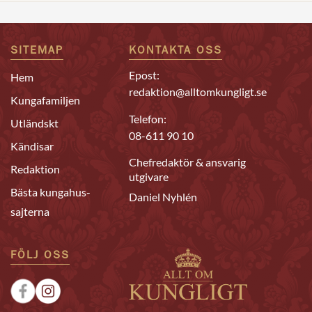
SITEMAP
KONTAKTA OSS
Epost:
Hem
redaktion@alltomkungligt.se
Kungafamiljen
Telefon:
Utländskt
08-611 90 10
Kändisar
Chefredaktör & ansvarig
Redaktion
utgivare
Bästa kungahus-
Daniel Nyhlén
sajterna
FÖLJ OSS