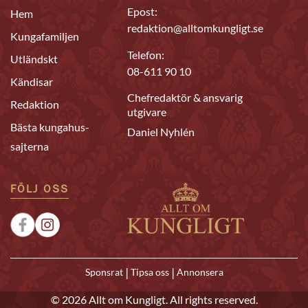
Epost:
Hem
redaktion@alltomkungligt.se
Kungafamiljen
Telefon:
Utländskt
08-611 90 10
Kändisar
Chefredaktör & ansvarig
Redaktion
utgivare
Bästa kungahus-
Daniel Nyhlén
sajterna
FÖLJ OSS
|
|
Sponsrat
Tipsa oss
Annonsera
© 2026 Allt om Kungligt. All rights reserved.