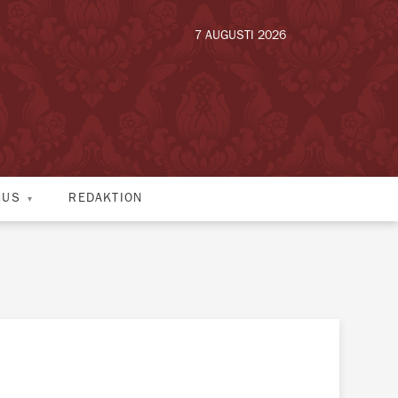
7 AUGUSTI 2026
HUS
REDAKTION