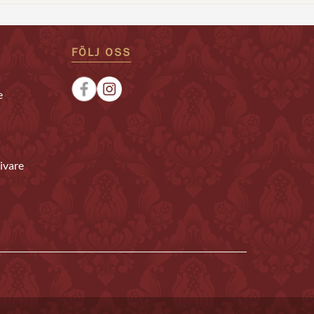
FÖLJ OSS
e
ivare