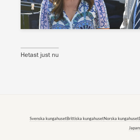
Hetast just nu
Svenska kungahuset
Brittiska kungahuset
Norska kungahuset
Japan