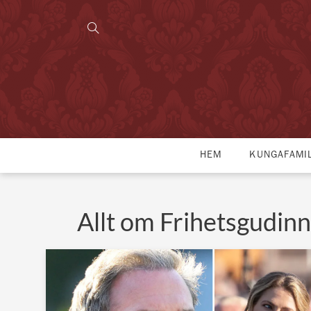
HEM
KUNGAFAMI
Allt om Frihetsgudin