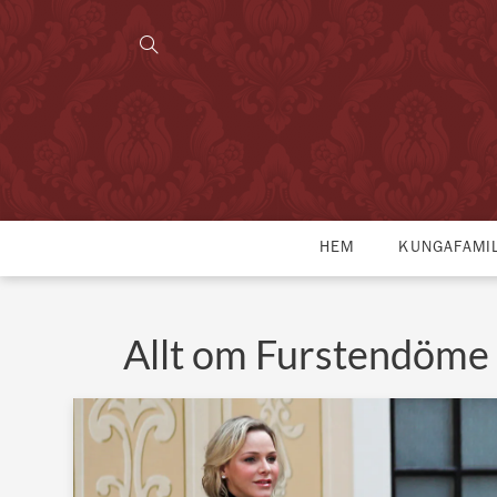
HEM
KUNGAFAMI
Allt om Furstendöme