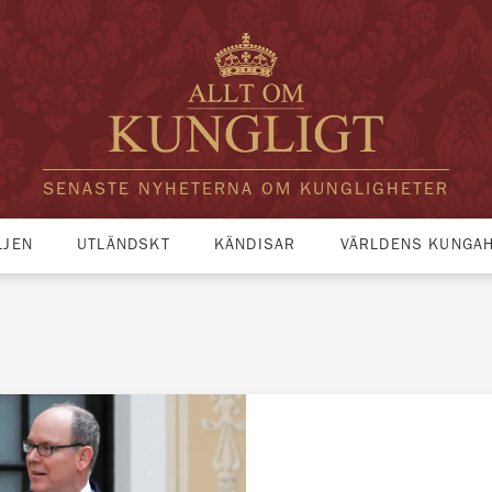
SENASTE NYHETERNA OM KUNGLIGHETER
LJEN
UTLÄNDSKT
KÄNDISAR
VÄRLDENS KUNGA