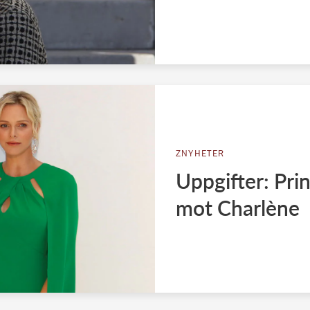
ZNYHETER
Uppgifter: Pri
mot Charlène