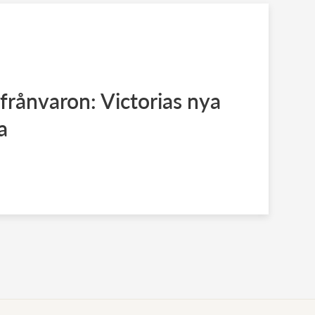
 frånvaron: Victorias nya
a