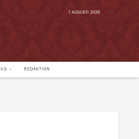
7 AUGUSTI 2026
HUS
REDAKTION