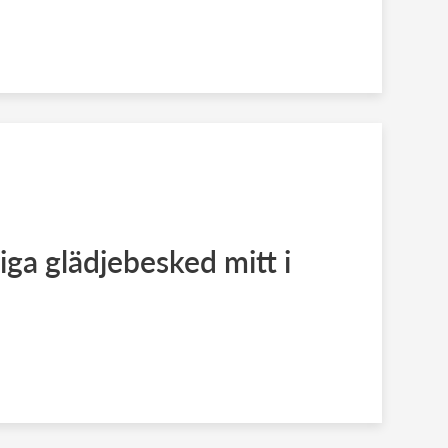
iga glädjebesked mitt i