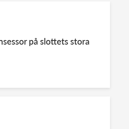
nsessor på slottets stora