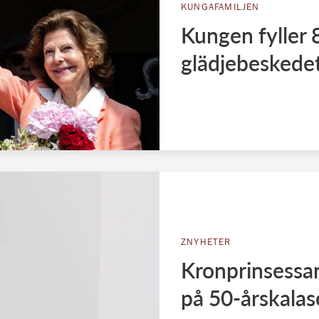
KUNGAFAMILJEN
Kungen fyller 8
glädjebeskedet
ZNYHETER
Kronprinsessa
på 50-årskalas