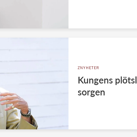
ZNYHETER
Kungens plötsl
sorgen