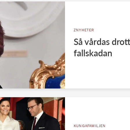
ZNYHETER
Så vårdas drott
fallskadan
KUNGAFAMILJEN