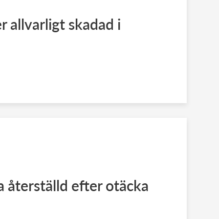
 allvarligt skadad i
a återställd efter otäcka