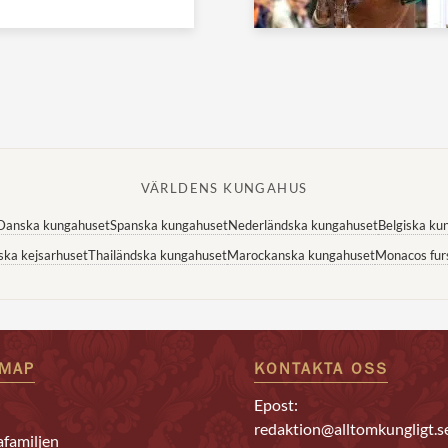
VÄRLDENS KUNGAHUS
Danska kungahuset
Spanska kungahuset
Nederländska kungahuset
Belgiska ku
ska kejsarhuset
Thailändska kungahuset
Marockanska kungahuset
Monacos fur
EMAP
KONTAKTA OSS
Epost:
redaktion@alltomkungligt.s
familjen