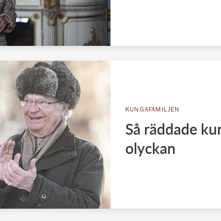
KUNGAFAMILJEN
Så räddade kun
olyckan