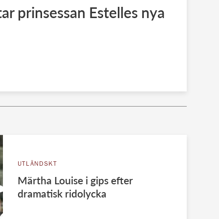
ar prinsessan Estelles nya
UTLÄNDSKT
Märtha Louise i gips efter
dramatisk ridolycka