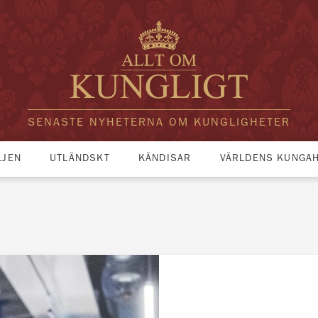
SENASTE NYHETERNA OM KUNGLIGHETER
LJEN
UTLÄNDSKT
KÄNDISAR
VÄRLDENS KUNGA