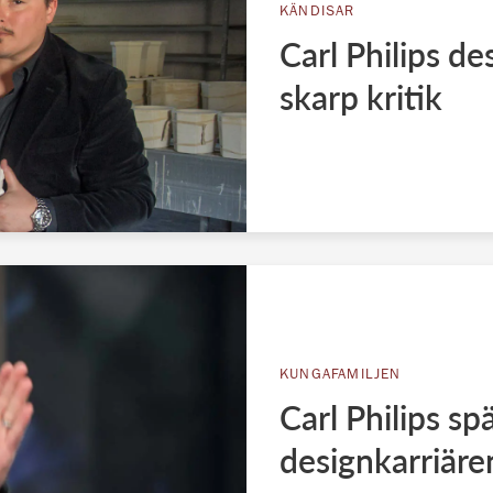
KÄNDISAR
Carl Philips de
skarp kritik
KUNGAFAMILJEN
Carl Philips sp
designkarriäre