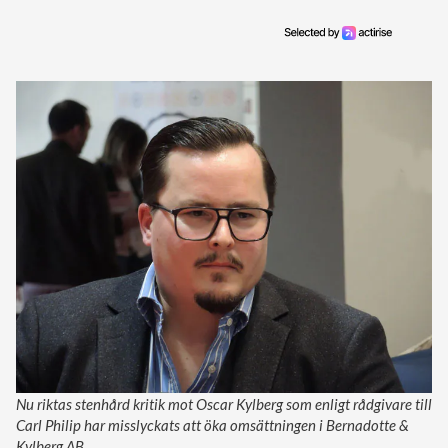
Nu riktas stenhård kritik mot Oscar Kylberg som enligt rådgivare till
Carl Philip har misslyckats att öka omsättningen i Bernadotte &
Kylberg AB.