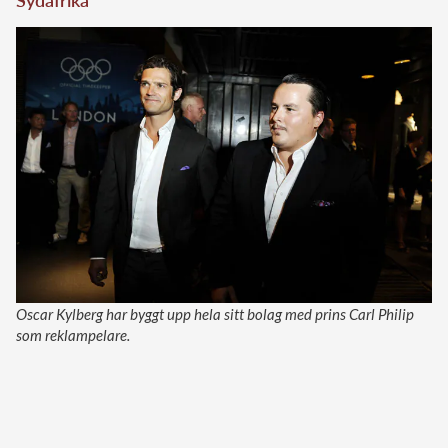
Oscar Kylberg har byggt upp hela sitt bolag med prins Carl Philip
som reklampelare.