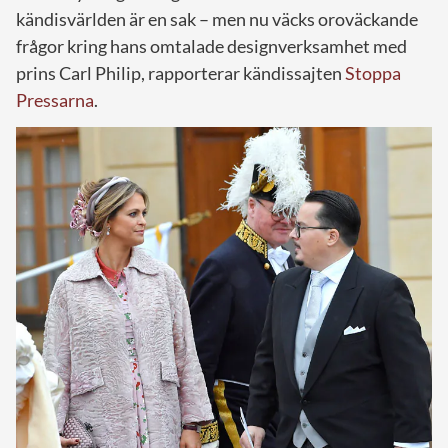
kändisvärlden är en sak – men nu väcks oroväckande
frågor kring hans omtalade designverksamhet med
prins Carl Philip, rapporterar kändissajten
Stoppa
Pressarna
.