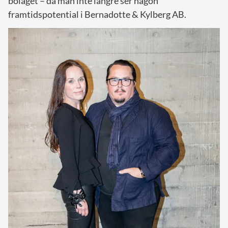
bolaget – då man inte längre ser någon
framtidspotential i Bernadotte & Kylberg AB.