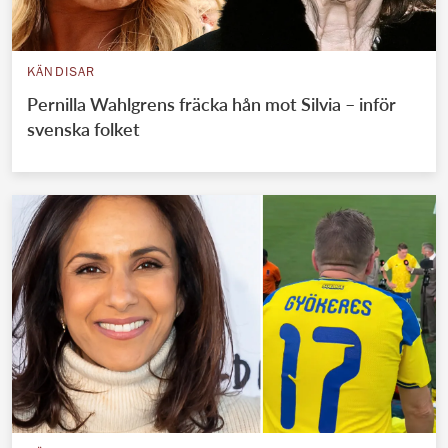
KÄNDISAR
Pernilla Wahlgrens fräcka hån mot Silvia – inför
svenska folket