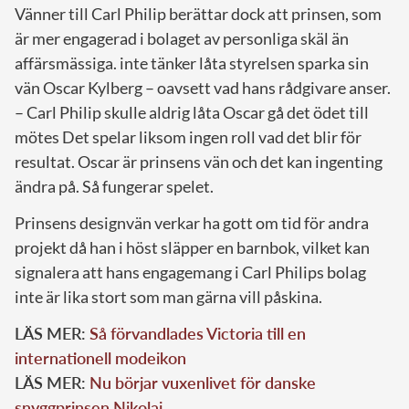
Vänner till Carl Philip berättar dock att prinsen, som
är mer engagerad i bolaget av personliga skäl än
affärsmässiga. inte tänker låta styrelsen sparka sin
vän Oscar Kylberg – oavsett vad hans rådgivare anser.
– Carl Philip skulle aldrig låta Oscar gå det ödet till
mötes Det spelar liksom ingen roll vad det blir för
resultat. Oscar är prinsens vän och det kan ingenting
ändra på. Så fungerar spelet.
Prinsens designvän verkar ha gott om tid för andra
projekt då han i höst släpper en barnbok, vilket kan
signalera att hans engagemang i Carl Philips bolag
inte är lika stort som man gärna vill påskina.
LÄS MER:
Så förvandlades Victoria till en
internationell modeikon
LÄS MER:
Nu börjar vuxenlivet för danske
snyggprinsen Nikolai