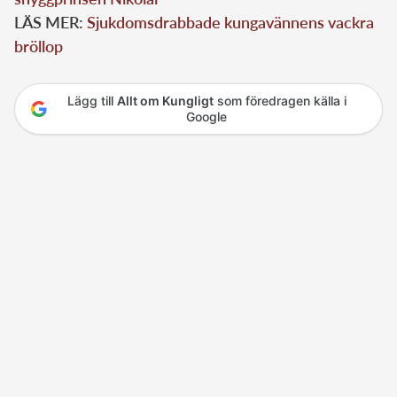
LÄS MER:
Sjukdomsdrabbade kungavännens vackra
bröllop
Lägg till
Allt om Kungligt
som föredragen källa i
Google