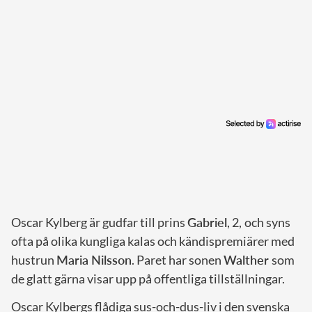
Oscar Kylberg är gudfar till prins
Gabriel
, 2,
och syns
ofta på olika kungliga kalas och kändispremiärer med
hustrun
Maria Nilsson
. Paret har sonen
Walther
som
de glatt gärna visar upp på offentliga tillställningar.
Oscar Kylbergs flådiga sus-och-dus-liv i den svenska