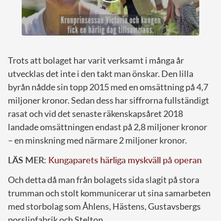
Trots att bolaget har varit verksamt i många år
utvecklas det inte i den takt man önskar. Den lilla
byrån nådde sin topp 2015 med en omsättning på 4,7
miljoner kronor. Sedan dess har siffrorna fullständigt
rasat och vid det senaste räkenskapsåret 2018
landade omsättningen endast på 2,8 miljoner kronor
– en minskning med närmare 2 miljoner kronor.
LÄS MER:
Kungaparets härliga myskväll på operan
Och detta då man från bolagets sida slagit på stora
trumman och stolt kommunicerar ut sina samarbeten
med storbolag som Åhlens, Hästens, Gustavsbergs
porslinfabrik och Stelton.