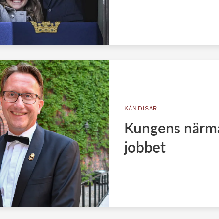
KÄNDISAR
Kungens närma
jobbet