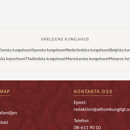
VÄRLDENS KUNGAHUS
Danska kungahuset
Spanska kungahuset
Nederländska kungahuset
Belgiska ku
ska kejsarhuset
Thailändska kungahuset
Marockanska kungahuset
Monacos fur
EMAP
KONTAKTA OSS
Epost:
redaktion@alltomkungligt.s
familjen
Telefon:
dskt
08-611 90 10