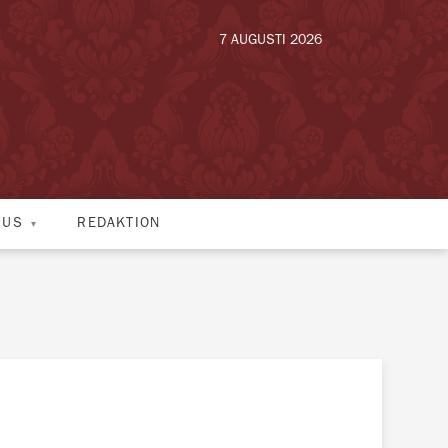
7 AUGUSTI 2026
HUS
REDAKTION