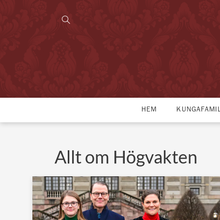
HEM
KUNGAFAMI
Allt om Högvakten