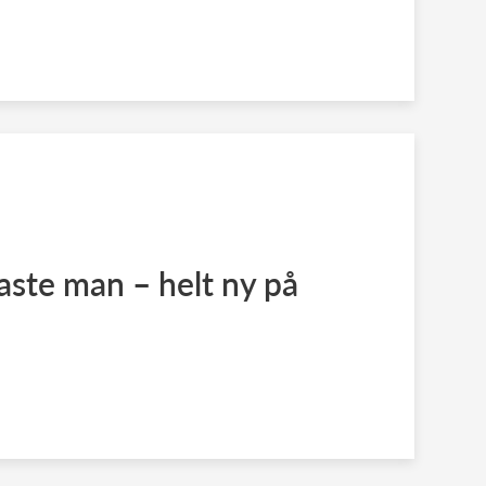
ste man – helt ny på