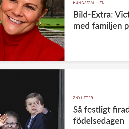
KUNGAFAMILJEN
Bild-Extra: Vic
med familjen p
ZNYHETER
Så festligt fir
födelsedagen