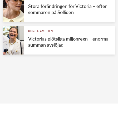
Stora förändringen för Victoria – efter
sommaren på Solliden
KUNGAFAMILJEN
Victorias plötsliga miljonregn – enorma
summan avslöjad