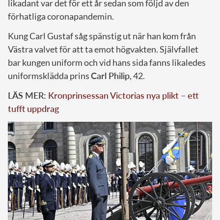
likadant var det för ett år sedan som följd av den
förhatliga coronapandemin.
Kung Carl Gustaf såg spänstig ut när han kom från
Västra valvet för att ta emot högvakten. Självfallet
bar kungen uniform och vid hans sida fanns likaledes
uniformsklädda prins
Carl Philip
, 42.
LÄS MER:
Kronprinsessan Victorias nya plikt – ett
tufft uppdrag