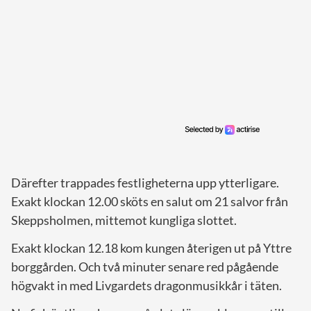
Därefter trappades festligheterna upp ytterligare.
Exakt klockan 12.00 sköts en salut om 21 salvor från
Skeppsholmen, mittemot kungliga slottet.
Exakt klockan 12.18 kom kungen återigen ut på Yttre
borggården. Och två minuter senare red pågående
högvakt in med Livgardets dragonmusikkår i täten.