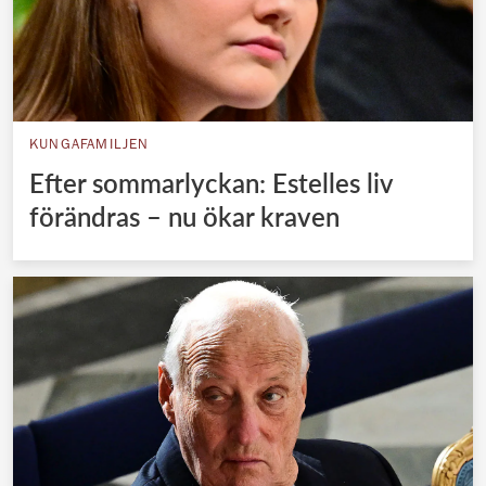
KUNGAFAMILJEN
Efter sommarlyckan: Estelles liv
förändras – nu ökar kraven