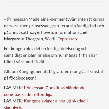
– Prinsessan Madeleine kommer tyvärr inte att kunna
närvara, men prinsessan gratulerar sin far digitalt och
på annat sätt, säger hovets informationschef
Margareta Thorgren
, 58, till
Expressen
.
För kungen blev det en festlig födelsedag och
samtidigt en påminnelse om hur många år han har
tjänat vårt land så väl.
Allt om Kungligt ber att få gratulera kung Carl Gustaf
på födelsedagen!
LÄS MER:
Prinsessan Christinas bländande
comeback i det offentliga
LÄS MER:
Kungens svåger allvarligt skadad i
skidolycka