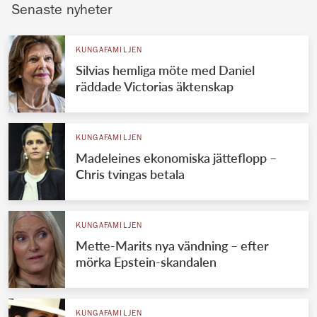
Senaste nyheter
KUNGAFAMILJEN
Silvias hemliga möte med Daniel
räddade Victorias äktenskap
KUNGAFAMILJEN
Madeleines ekonomiska jätteflopp –
Chris tvingas betala
KUNGAFAMILJEN
Mette-Marits nya vändning – efter
mörka Epstein-skandalen
KUNGAFAMILJEN