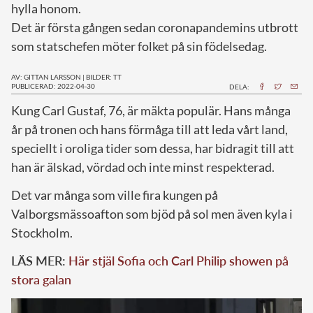
hylla honom.
Det är första gången sedan coronapandemins utbrott
som statschefen möter folket på sin födelsedag.
AV: GITTAN LARSSON
|
BILDER: TT
PUBLICERAD: 2022-04-30
DELA:
K
ung Carl Gustaf, 76, är mäkta populär. Hans många
år på tronen och hans förmåga till att leda vårt land,
speciellt i oroliga tider som dessa, har bidragit till att
han är älskad, vördad och inte minst respekterad.
Det var många som ville fira kungen på
Valborgsmässoafton som bjöd på sol men även kyla i
Stockholm.
LÄS MER:
Här stjäl Sofia och Carl Philip showen på
stora galan