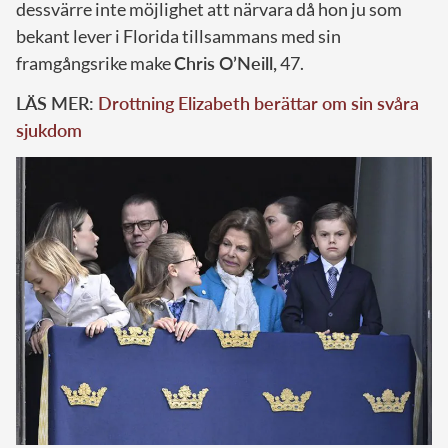
dessvärre inte möjlighet att närvara då hon ju som
bekant lever i Florida tillsammans med sin
framgångsrike make
Chris O’Neill,
47.
LÄS MER:
Drottning Elizabeth berättar om sin svåra
sjukdom