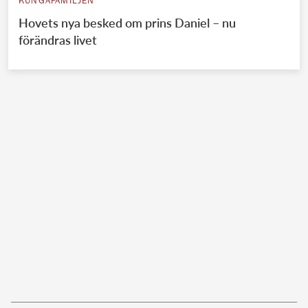
KUNGAFAMILJEN
Hovets nya besked om prins Daniel – nu
förändras livet