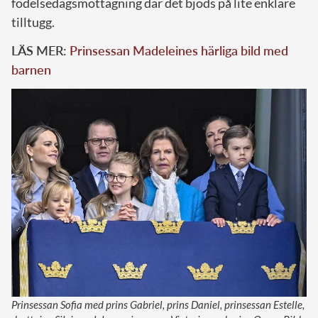
födelsedagsmottagning där det bjöds på lite enklare
tilltugg.
LÄS MER:
Prinsessan Madeleines härliga bild med
barnen
Prinsessan Sofia med prins Gabriel, prins Daniel, prinsessan Estelle,