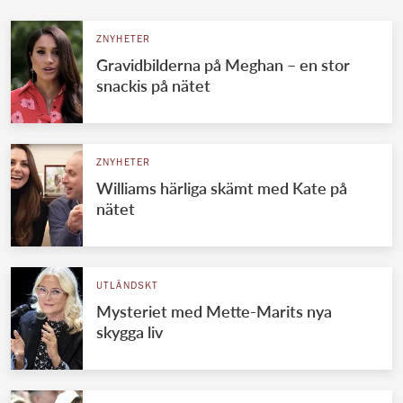
ZNYHETER
Gravidbilderna på Meghan – en stor
snackis på nätet
ZNYHETER
Williams härliga skämt med Kate på
nätet
UTLÄNDSKT
Mysteriet med Mette-Marits nya
skygga liv