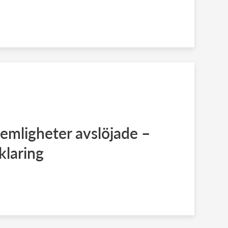
emligheter avslöjade –
klaring