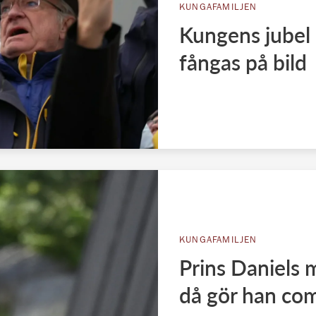
KUNGAFAMILJEN
Kungens jubel 
fångas på bild
KUNGAFAMILJEN
Prins Daniels 
då gör han co