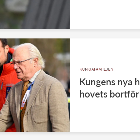
KUNGAFAMILJEN
Kungens nya h
hovets bortför