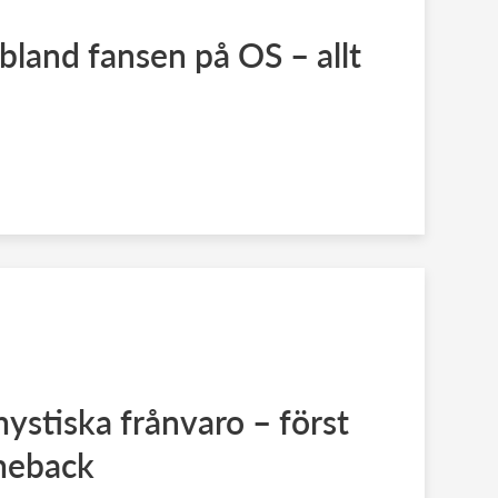
bland fansen på OS – allt
mystiska frånvaro – först
meback