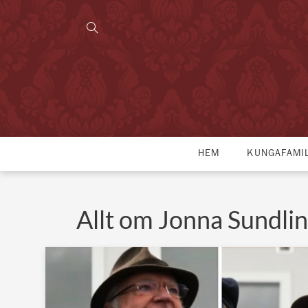
HEM
KUNGAFAMI
Allt om Jonna Sundli