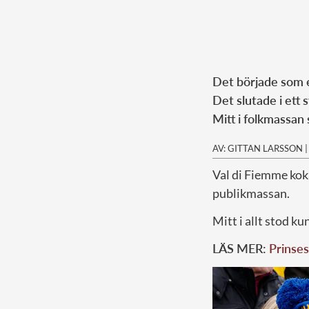
Det började som e
Det slutade i ett 
Mitt i folkmassan 
AV: GITTAN LARSSON
Val di Fiemme koka
publikmassan.
Mitt i allt stod k
LÄS MER:
Prinses