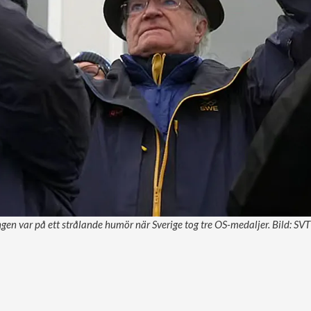
gen var på ett strålande humör när Sverige tog tre OS-medaljer. Bild: SVT