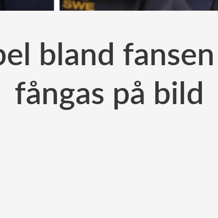
el bland fansen 
fångas på bild