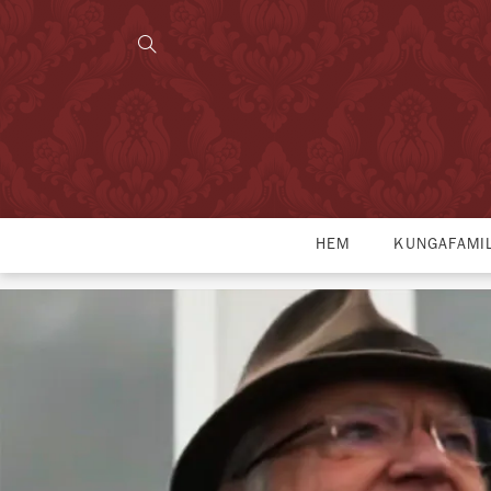
HEM
KUNGAFAMI