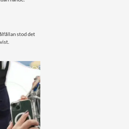
lfållan stod det
vist.