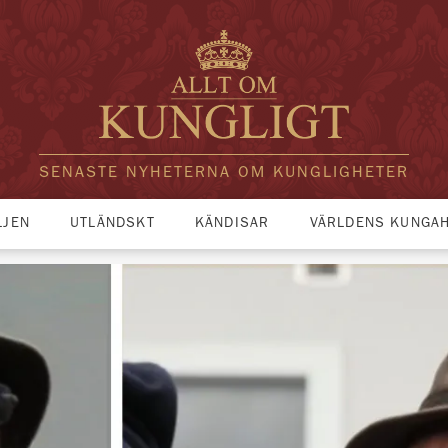
SENASTE NYHETERNA OM KUNGLIGHETER
LJEN
UTLÄNDSKT
KÄNDISAR
VÄRLDENS KUNGA