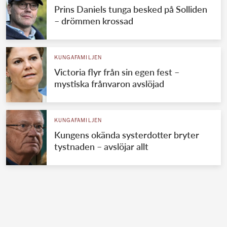
Prins Daniels tunga besked på Solliden
– drömmen krossad
KUNGAFAMILJEN
Victoria flyr från sin egen fest –
mystiska frånvaron avslöjad
KUNGAFAMILJEN
Kungens okända systerdotter bryter
tystnaden – avslöjar allt