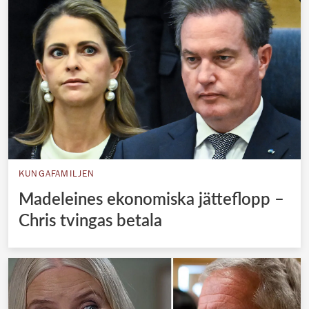
KUNGAFAMILJEN
Madeleines ekonomiska jätteflopp –
Chris tvingas betala