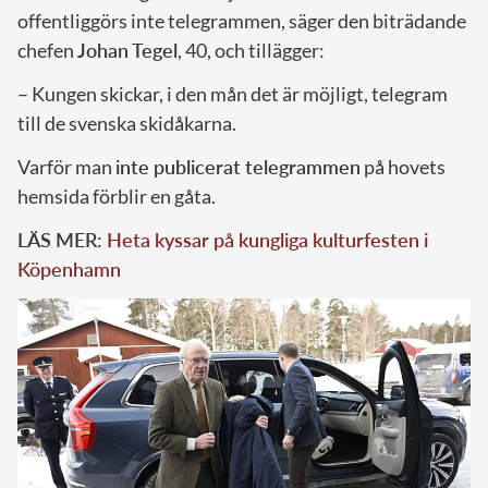
offentliggörs inte telegrammen, säger den biträdande
chefen
Johan Tegel
, 40, och tillägger:
– Kungen skickar, i den mån det är möjligt, telegram
till de svenska skidåkarna.
Varför man
inte publicerat telegrammen
på hovets
hemsida förblir en gåta.
LÄS MER:
Heta kyssar på kungliga kulturfesten i
Köpenhamn