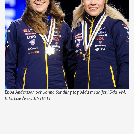
Ebba Andersson och Jonna Sundling tog båda medaljer i Skid-VM.
Bild: Lise Åserud/NTB/TT