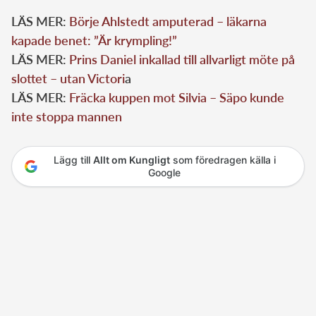
LÄS MER:
Börje Ahlstedt amputerad – läkarna
kapade benet: ”Är krympling!”
LÄS MER:
Prins Daniel inkallad till allvarligt möte på
slottet – utan Victori
a
LÄS MER:
Fräcka kuppen mot Silvia – Säpo kunde
inte stoppa mannen
Lägg till
Allt om Kungligt
som föredragen källa i
Google