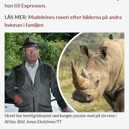
hon till
Expressen
.
LÄS MER:
Madeleines raseri efter bilderna på andra
kvinnan i familjen
Hovet har hemligstämplat vad kungen pysslar med på sin resa i
Afrika. Bild: Jonas Ekströmer/TT