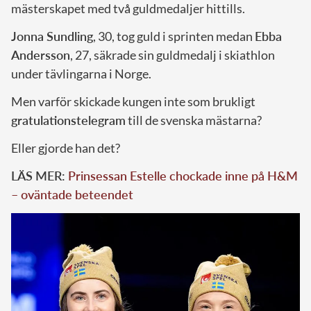
mästerskapet med två guldmedaljer hittills.
Jonna Sundling
, 30, tog guld i sprinten medan
Ebba
Andersson
, 27, säkrade sin guldmedalj i skiathlon
under tävlingarna i Norge.
Men varför skickade kungen inte som brukligt
gratulationstelegram
till de svenska mästarna?
Eller gjorde han det?
LÄS MER:
Prinsessan Estelle chockade inne på H&M
– oväntade beteendet