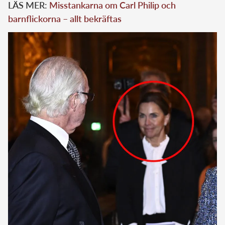
LÄS MER:
Misstankarna om Carl Philip och
barnflickorna – allt bekräftas