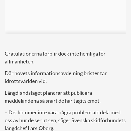
Gratulationerna förblir dock inte hemliga för
allmänheten.
Där hovets informationsavdelning brister tar
idrottsvärlden vid.
Längdlandslaget planerar att
publicera
meddelandena
så snart de har tagits emot.
– Det kommer inte vara några problem att dela med
oss av hur de ser ut sen, säger Svenska skidförbundets
längdchef
Lars Öberg
.