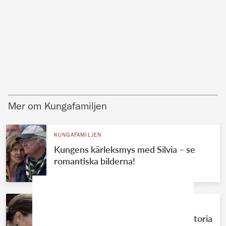
Mer om Kungafamiljen
KUNGAFAMILJEN
Kungens kärleksmys med Silvia – se
romantiska bilderna!
KUNGAFAMILJEN
Knivbeväpnad man närmade sig Victoria