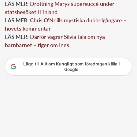
LÄS MER:
Drottning Marys supersuccé under
statsbesöket i Finland
LÄS MER:
Chris O’Neills mystiska dubbelgångare –
hovets kommentar
LÄS MER:
Därför vägrar Silvia tala om nya
barnbarnet – tiger om Ines
Lägg till
Allt om Kungligt
som föredragen källa i
Google