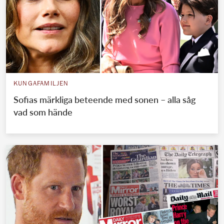
KUNGAFAMILJEN
Sofias märkliga beteende med sonen – alla såg
vad som hände