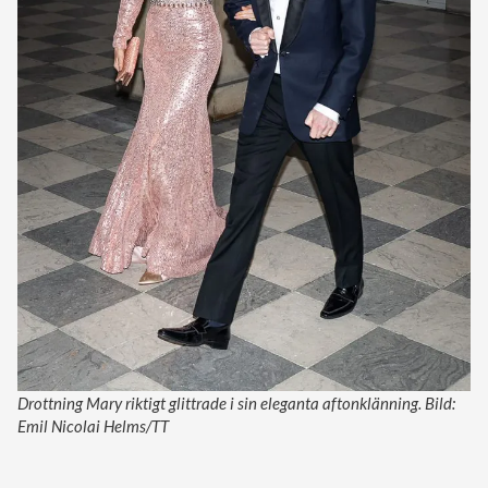
Drottning Mary riktigt glittrade i sin eleganta aftonklänning. Bild:
Emil Nicolai Helms/TT