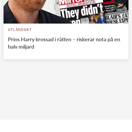
UTLÄNDSKT
Prins Harry krossad i rätten – riskerar nota på en
halv miljard