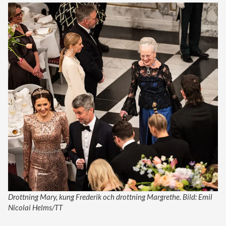
Drottning Mary, kung Frederik och drottning Margrethe. Bild: Emil
Nicolai Helms/TT