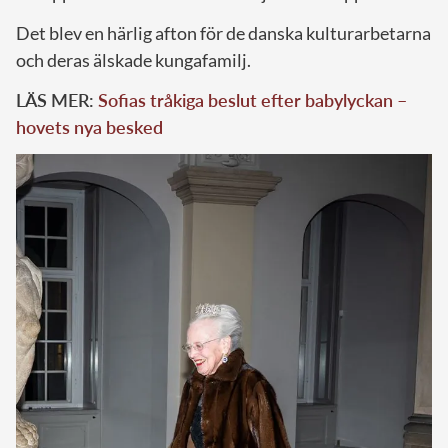
Det blev en härlig afton för de danska kulturarbetarna
och deras älskade kungafamilj.
LÄS MER:
Sofias tråkiga beslut efter babylyckan –
hovets nya besked