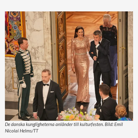
De danska kungligheterna anländer till kulturfesten. Bild: Emil
Nicolai Helms/TT