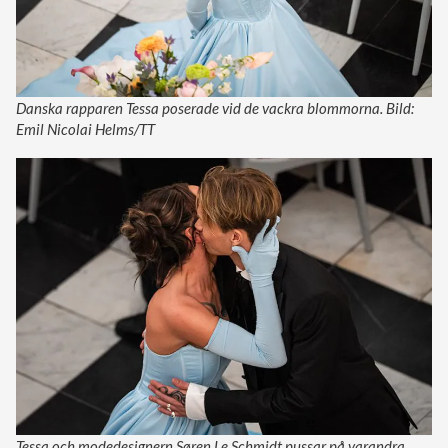
Danska rapparen Tessa poserade vid de vackra blommorna. Bild:
Emil Nicolai Helms/TT
Tessa och modedesignern Søren Le Schmidt pussar på varandra.