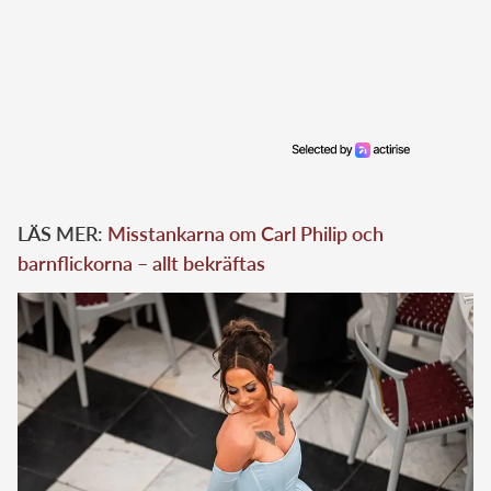
LÄS MER:
Misstankarna om Carl Philip och
barnflickorna – allt bekräftas