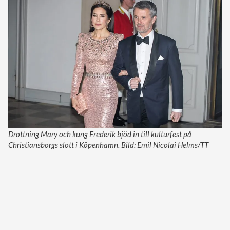
Drottning Mary och kung Frederik bjöd in till kulturfest på
Christiansborgs slott i Köpenhamn. Bild: Emil Nicolai Helms/TT