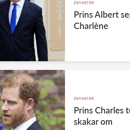
ZNYHETER
Prins Albert s
Charlène
ZNYHETER
Prins Charles 
skakar om