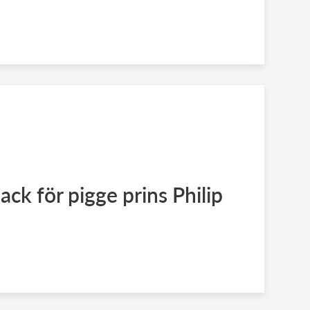
ck för pigge prins Philip