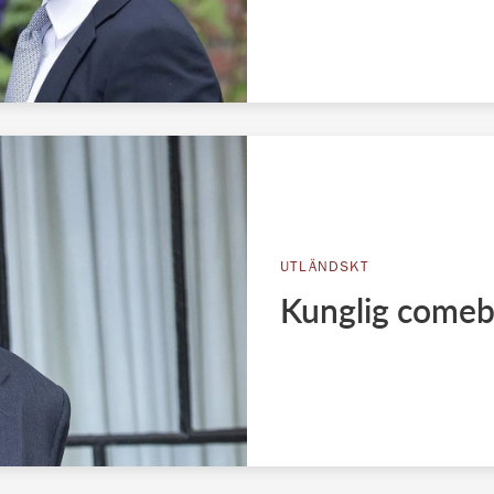
UTLÄNDSKT
Kunglig comeba