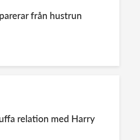
eparerar från hustrun
tuffa relation med Harry