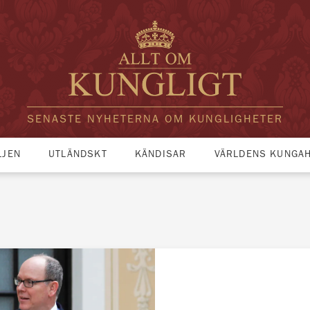
SENASTE NYHETERNA OM KUNGLIGHETER
LJEN
UTLÄNDSKT
KÄNDISAR
VÄRLDENS KUNGA