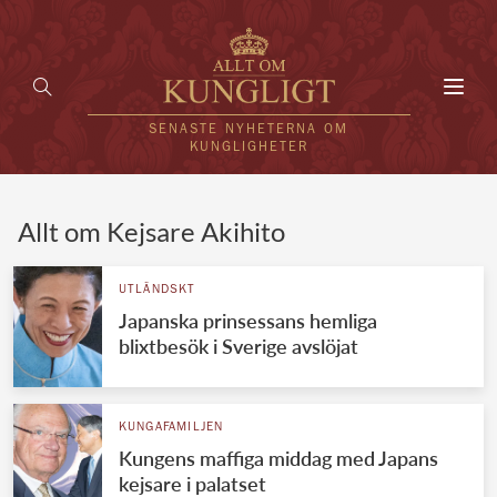
Toggl
navig
SENASTE NYHETERNA OM
KUNGLIGHETER
HEM
Allt om Kejsare Akihito
KUNGAFAMILJEN
UTLÄNDSKT
Japanska prinsessans hemliga
UTLÄNDSKT
blixtbesök i Sverige avslöjat
KÄNDISAR
VÄRLDENS KUNGAHUS
KUNGAFAMILJEN
Kungens maffiga middag med Japans
Svenska kungahuset
REDAKTION
kejsare i palatset
Brittiska kungahuset