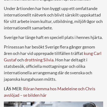
Under årtionden har hon byggt upp ett omfattande
internationellt nätverk och blivit särskilt uppskattad
för sitt arbete inom kultur, utbildning, miljöfrågor och
internationellt samarbete.
Sverige har länge haft en speciell plats i hennes hjärta.
Prinsessan har besökt Sverige flera gånger genom
åren och har vid upprepade tillfällen träffat
kung Carl
Gustaf
och
drottning Silvia
. Hon har deltagit i
statsbesök, officiella mottagningar och olika
internationella arrangemang där de svenska och
japanska kungahusen mötts.
LÄS MER:
Röran hemma hos Madeleine och Chris
avslöjad – se bilden här