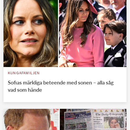
KUNGAFAMILJEN
Sofias märkliga beteende med sonen – alla såg
vad som hände