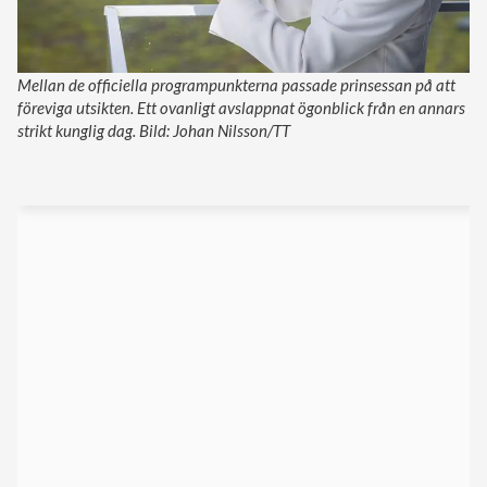
Mellan de officiella programpunkterna passade prinsessan på att
föreviga utsikten. Ett ovanligt avslappnat ögonblick från en annars
strikt kunglig dag. Bild: Johan Nilsson/TT