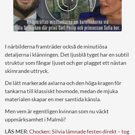
I närbilderna framträder också de minutiösa
detaljerna i klänningen. Det ljusblå tyget har en subtil
struktur som fångar ljuset och ger plagget ett nästan
skimrande uttryck.
De lätt markerade axlarna och den höga kragen för
tankarna till klassiskt hovmode, medan de mjuka
materialen skapar en mer samtida känsla.
Men vem är egentligen kvinnan som nu väckt
uppmärksamhet i Malmö?
LÄS MER:
Chocken: Silvia lämnade festen direkt – tog