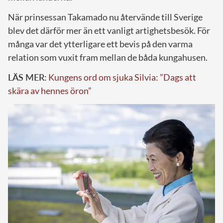
När prinsessan Takamado nu återvände till Sverige
blev det därför mer än ett vanligt artighetsbesök. För
många var det ytterligare ett bevis på den varma
relation som vuxit fram mellan de båda kungahusen.
LÄS MER:
Kungens ord om sjuka Silvia: ”Dags att
skära av hennes öron”