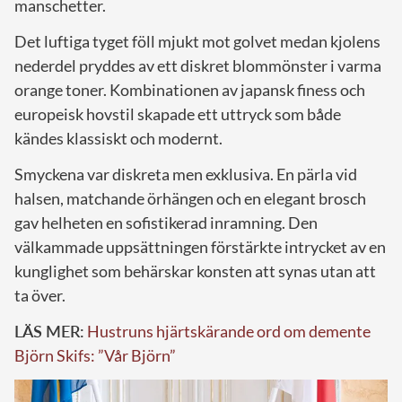
manschetter.
Det luftiga tyget föll mjukt mot golvet medan kjolens
nederdel pryddes av ett diskret blommönster i varma
orange toner. Kombinationen av japansk finess och
europeisk hovstil skapade ett uttryck som både
kändes klassiskt och modernt.
Smyckena var diskreta men exklusiva. En pärla vid
halsen, matchande örhängen och en elegant brosch
gav helheten en sofistikerad inramning. Den
välkammade uppsättningen förstärkte intrycket av en
kunglighet som behärskar konsten att synas utan att
ta över.
LÄS MER:
Hustruns hjärtskärande ord om demente
Björn Skifs: ”Vår Björn”