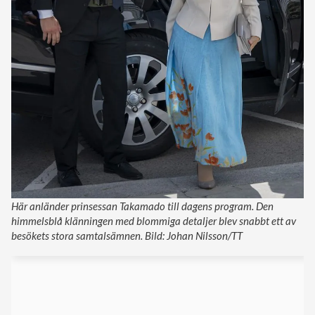
Här anländer prinsessan Takamado till dagens program. Den
himmelsblå klänningen med blommiga detaljer blev snabbt ett av
besökets stora samtalsämnen. Bild: Johan Nilsson/TT