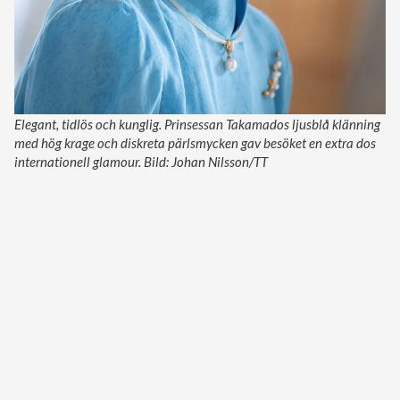
Elegant, tidlös och kunglig. Prinsessan Takamados ljusblå klänning
med hög krage och diskreta pärlsmycken gav besöket en extra dos
internationell glamour. Bild: Johan Nilsson/TT