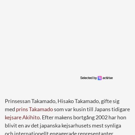
Prinsessan Takamado, Hisako Takamado, gifte sig
med
prins Takamado
som var kusin till Japans tidigare
kejsare Akihito
. Efter makens bortgång 2002 har hon
blivit en av det japanska kejsarhusets mest synliga
och internationellt engagerade representanter.