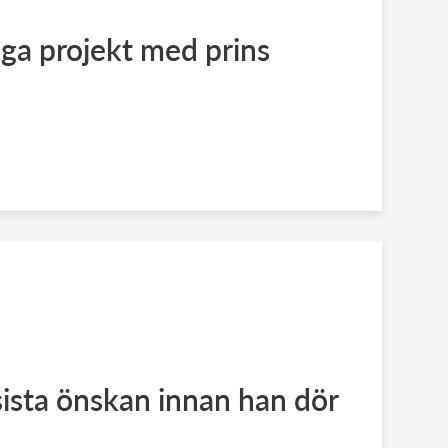
iga projekt med prins
ista önskan innan han dör