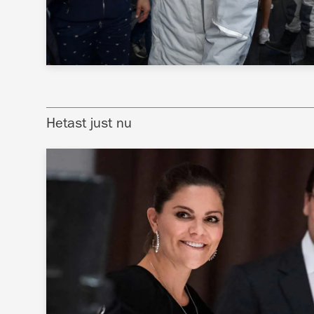
Hetast just nu