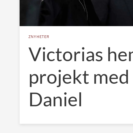
ZNYHETER
Victorias he
projekt med 
Daniel