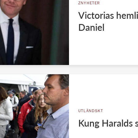
ZNYHETER
Victorias heml
Daniel
UTLÄNDSKT
Kung Haralds s