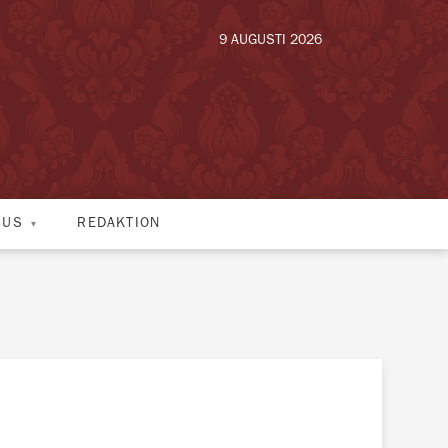
9 AUGUSTI 2026
HUS
REDAKTION