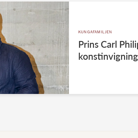
KUNGAFAMILJEN
Prins Carl Phil
konstinvigning