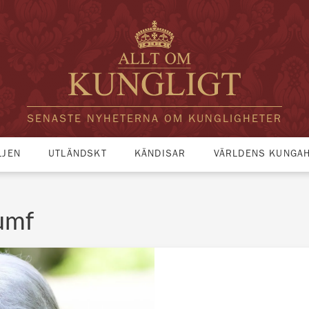
SENASTE NYHETERNA OM KUNGLIGHETER
LJEN
UTLÄNDSKT
KÄNDISAR
VÄRLDENS KUNGA
iumf