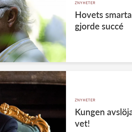
ZNYHETER
Hovets smarta
gjorde succé
ZNYHETER
Kungen avslöjar
vet!