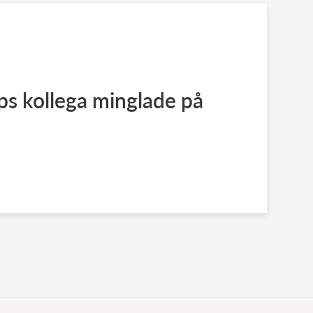
ips kollega minglade på