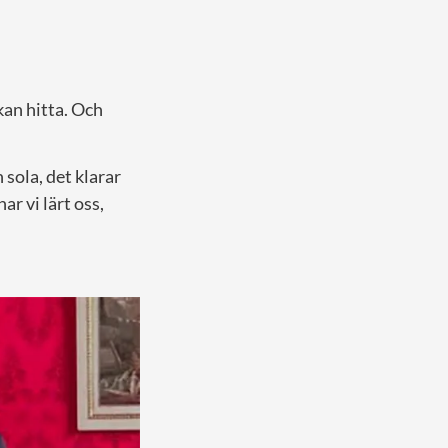
 kan hitta. Och
 sola, det klarar
ar vi lärt oss,