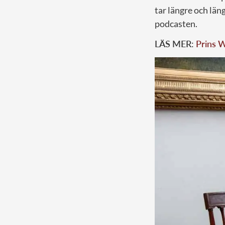
tar längre och läng
podcasten.
LÄS MER:
Prins W