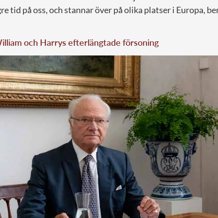
re tid på oss, och stannar över på olika platser i Europa, be
illiam och Harrys efterlängtade försoning