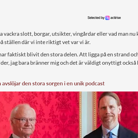
a vackra slott, borgar, utsikter, vingårdar eller vad man nu
ställen där vi inte riktigt vet var vi är.
ar faktiskt blivit den stora delen. Att ligga på en strand och
lder, jag bara bränner mig och det är väldigt onyttigt också h
avslöjar den stora sorgen i en unik podcast