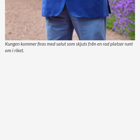
Kungen kommer firas med salut som skjuts från en rad platser runt
om i riket.