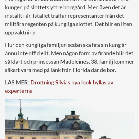
kungen på slottets yttre borggård. Men även det är
inställt i år. Istället träffar representanter från det
militära regenten på kungliga slottet. Det blir en liten
uppvaktning.
Hur den kungliga familjen sedan ska fira sin kung är
ännu inte officiellt. Men någon form av firande blir det
så klart och prinsessan
Madeleines
, 38, familj kommer
säkert vara med på länk från Florida där de bor.
LÄS MER:
Drottning Silvias nya look hyllas av
experterna