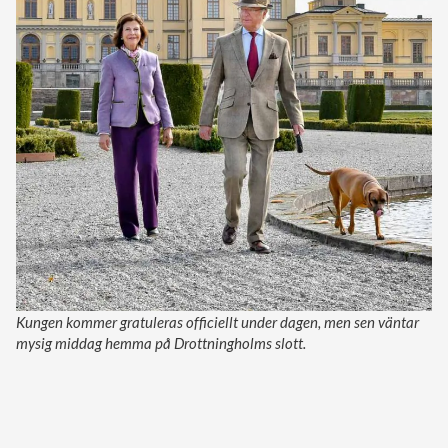
Kungen kommer gratuleras officiellt under dagen, men sen väntar
mysig middag hemma på Drottningholms slott.