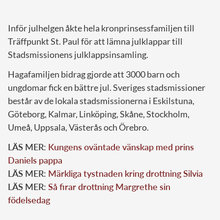
Inför julhelgen åkte hela kronprinsessfamiljen till
Träffpunkt St. Paul för att lämna julklappar till
Stadsmissionens julklappsinsamling.
Hagafamiljen bidrag gjorde att 3000 barn och
ungdomar fick en bättre jul. Sveriges stadsmissioner
består av de lokala stadsmissionerna i Eskilstuna,
Göteborg, Kalmar, Linköping, Skåne, Stockholm,
Umeå, Uppsala, Västerås och Örebro.
LÄS MER:
Kungens oväntade vänskap med prins
Daniels pappa
LÄS MER:
Märkliga tystnaden kring drottning Silvia
LÄS MER:
Så firar drottning Margrethe sin
födelsedag