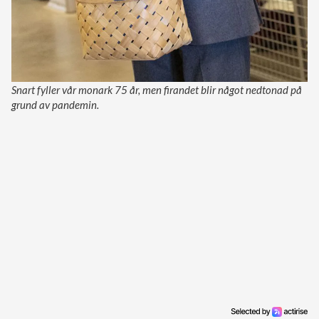
Snart fyller vår monark 75 år, men firandet blir något nedtonad på
grund av pandemin.