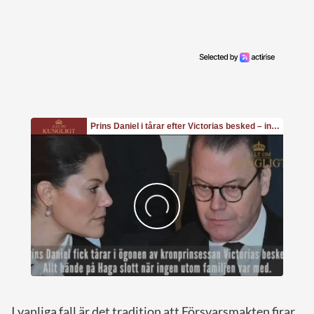
I vanliga fall är det tradition att Försvarsmakten firar