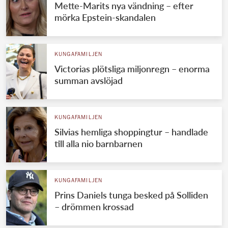
Mette-Marits nya vändning – efter
mörka Epstein-skandalen
KUNGAFAMILJEN
Victorias plötsliga miljonregn – enorma
summan avslöjad
KUNGAFAMILJEN
Silvias hemliga shoppingtur – handlade
till alla nio barnbarnen
KUNGAFAMILJEN
Prins Daniels tunga besked på Solliden
– drömmen krossad