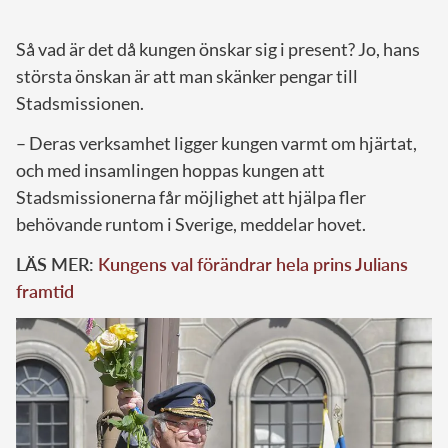
Så vad är det då kungen önskar sig i present? Jo, hans
största önskan är att man skänker pengar till
Stadsmissionen.
– Deras verksamhet ligger kungen varmt om hjärtat,
och med insamlingen hoppas kungen att
Stadsmissionerna får möjlighet att hjälpa fler
behövande runtom i Sverige, meddelar hovet.
LÄS MER:
Kungens val förändrar hela prins Julians
framtid