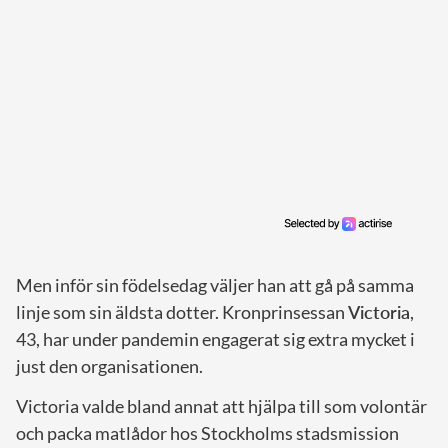
Men inför sin födelsedag väljer han att gå på samma
linje som sin äldsta dotter. Kronprinsessan
Victoria
,
43, har under pandemin engagerat sig extra mycket i
just den organisationen.
Victoria valde bland annat att hjälpa till som volontär
och packa matlådor hos Stockholms stadsmission