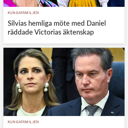
KUNGAFAMILJEN
Silvias hemliga möte med Daniel
räddade Victorias äktenskap
KUNGAFAMILJEN