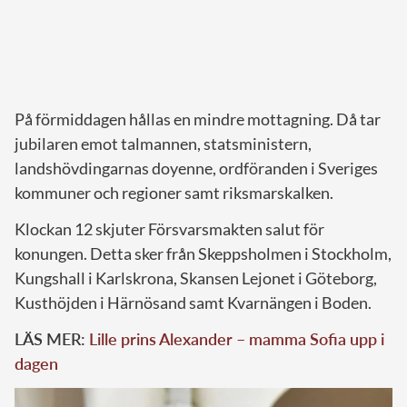
På förmiddagen hållas en mindre mottagning. Då tar
jubilaren emot talmannen, statsministern,
landshövdingarnas doyenne, ordföranden i Sveriges
kommuner och regioner samt riksmarskalken.
Klockan 12 skjuter Försvarsmakten salut för
konungen. Detta sker från Skeppsholmen i Stockholm,
Kungshall i Karlskrona, Skansen Lejonet i Göteborg,
Kusthöjden i Härnösand samt Kvarnängen i Boden.
LÄS MER:
Lille prins Alexander – mamma Sofia upp i
dagen