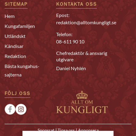
SITEMAP
KONTAKTA OSS
Epost:
Hem
redaktion@alltomkungligt.se
Kungafamiljen
Telefon:
Utländskt
08-611 90 10
Kändisar
Chefredaktör & ansvarig
Redaktion
utgivare
Bästa kungahus-
Daniel Nyhlén
sajterna
FÖLJ OSS
|
|
Sponsrat
Tipsa oss
Annonsera