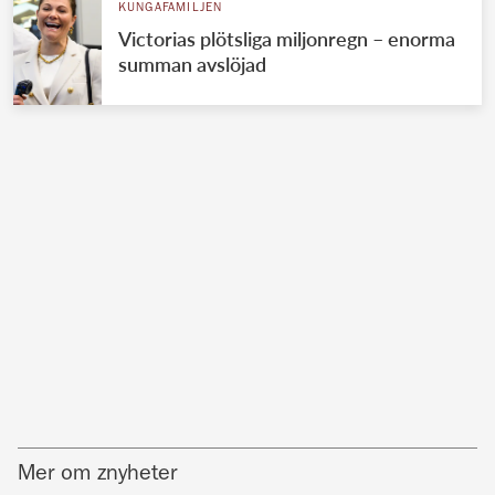
KUNGAFAMILJEN
Victorias plötsliga miljonregn – enorma
summan avslöjad
Mer om znyheter