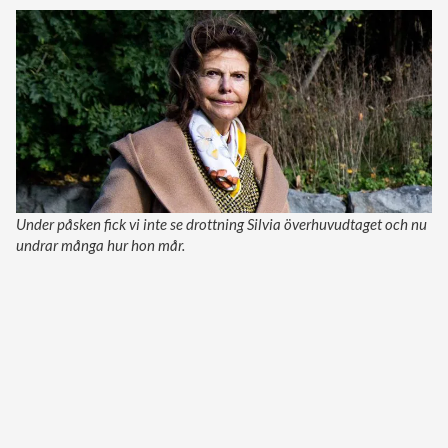
Under påsken fick vi inte se drottning Silvia överhuvudtaget och nu
undrar många hur hon mår.