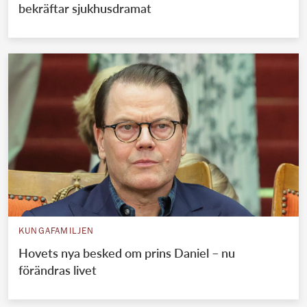
bekräftar sjukhusdramat
KUNGAFAMILJEN
Hovets nya besked om prins Daniel – nu
förändras livet