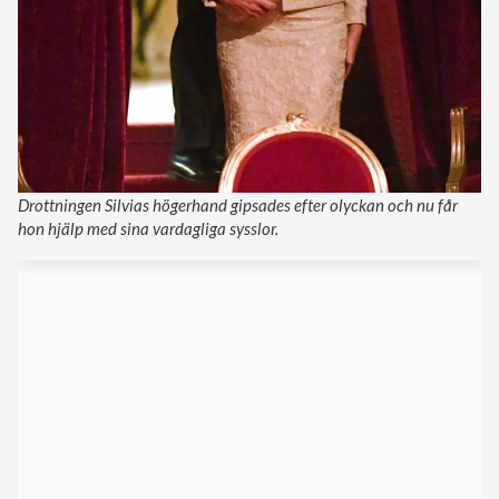
Drottningen Silvias högerhand gipsades efter olyckan och nu får
hon hjälp med sina vardagliga sysslor.