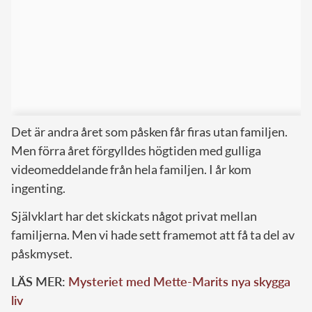
Det är andra året som påsken får firas utan familjen.
Men förra året förgylldes högtiden med gulliga
videomeddelande från hela familjen. I år kom
ingenting.
Självklart har det skickats något privat mellan
familjerna. Men vi hade sett framemot att få ta del av
påskmyset.
LÄS MER:
Mysteriet med Mette-Marits nya skygga
liv