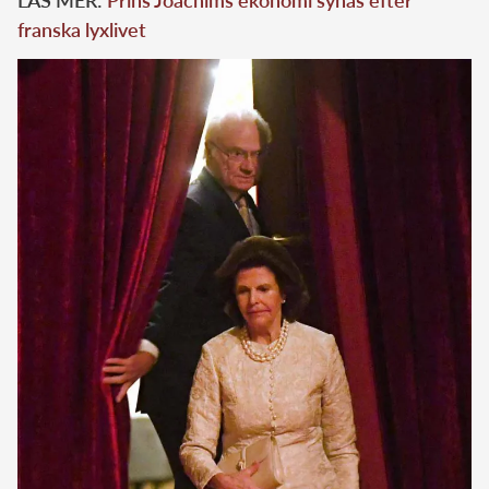
franska lyxlivet