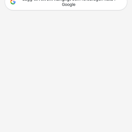
Google