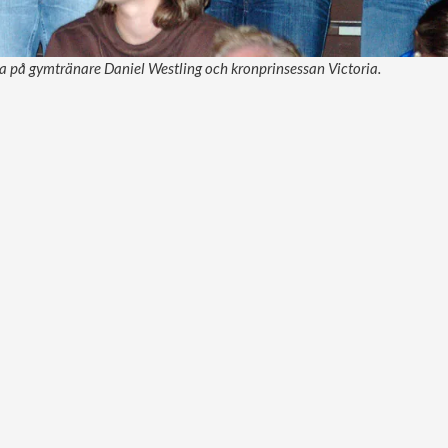
na på gymtränare Daniel Westling och kronprinsessan Victoria.