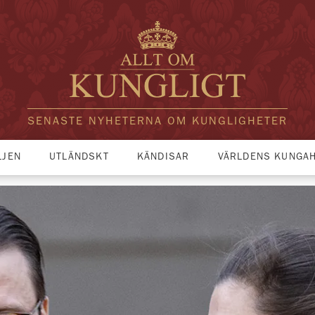
SENASTE NYHETERNA OM KUNGLIGHETER
LJEN
UTLÄNDSKT
KÄNDISAR
VÄRLDENS KUNGA