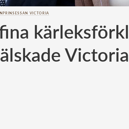
NPRINSESSAN VICTORIA
fina kärleksförkla
älskade Victoria